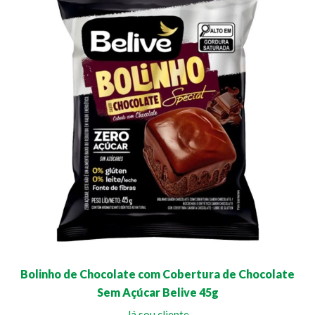
Bolinho de Chocolate com Cobertura de Chocolate
Sem Açúcar Belive 45g
Já sou cliente