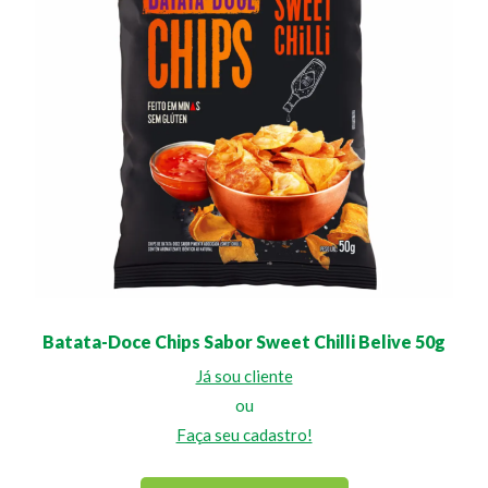
Batata-Doce Chips Sabor Sweet Chilli Belive 50g
Já sou cliente
ou
Faça seu cadastro!