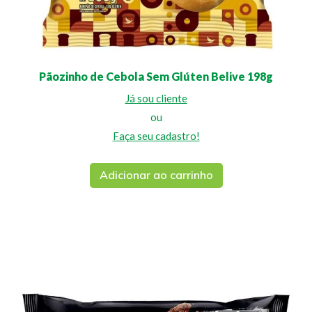
Pãozinho de Cebola Sem Glúten Belive 198g
Já sou cliente
ou
Faça seu cadastro!
Adicionar ao carrinho