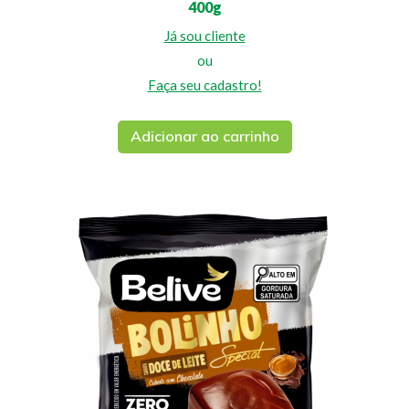
400g
Já sou cliente
ou
Faça seu cadastro!
Adicionar ao carrinho