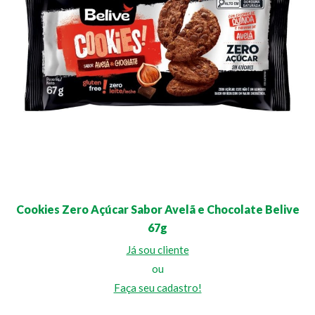
Cookies Zero Açúcar Sabor Avelã e Chocolate Belive
67g
Já sou cliente
ou
Faça seu cadastro!