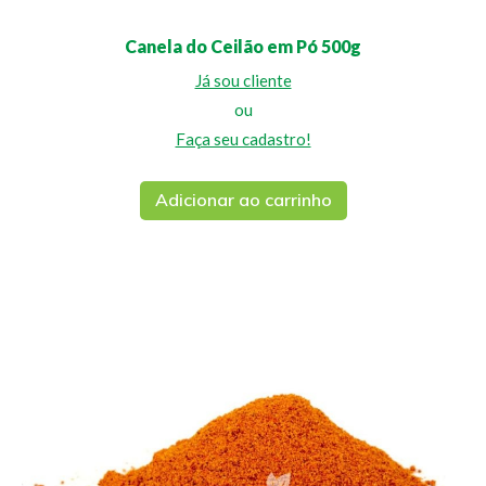
Canela do Ceilão em Pó 500g
Já sou cliente
ou
Faça seu cadastro!
Adicionar ao carrinho