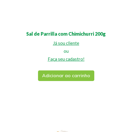
Sal de Parrilla com Chimichurri 200g
Já sou cliente
ou
Faça seu cadastro!
Adicionar ao carrinho