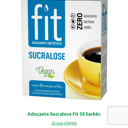
Adoçante Sucralose Fit 50 Sachês
Já sou cliente