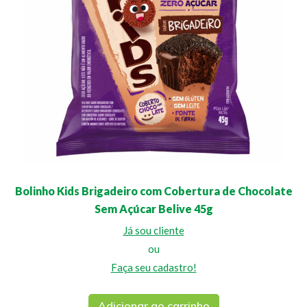
Bolinho Kids Brigadeiro com Cobertura de Chocolate
Sem Açúcar Belive 45g
Já sou cliente
ou
Faça seu cadastro!
Adicionar ao carrinho