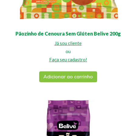
Pãozinho de Cenoura Sem Glúten Belive 200g
Já sou cliente
ou
Faça seu cadastro!
Adicionar ao carrinho