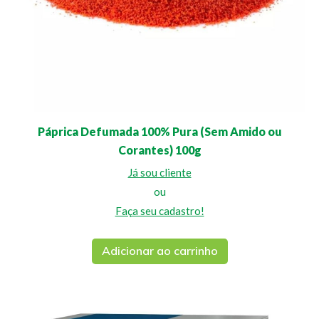
Páprica Defumada 100% Pura (Sem Amido ou
Corantes) 100g
Já sou cliente
ou
Faça seu cadastro!
Adicionar ao carrinho