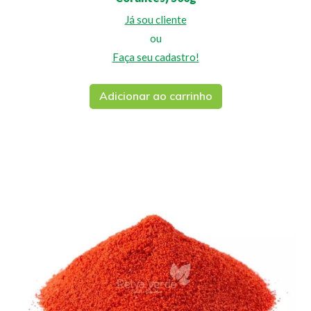
Já sou cliente
ou
Faça seu cadastro!
Adicionar ao carrinho