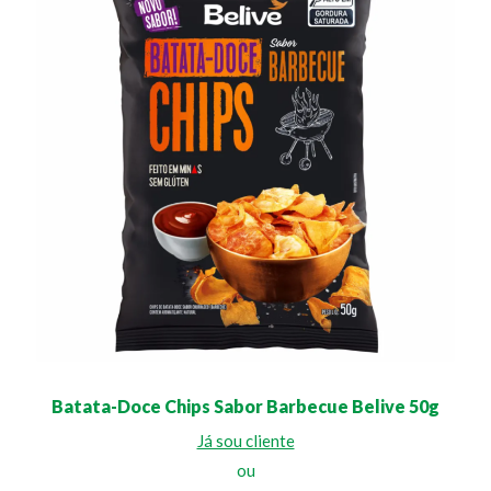
Batata-Doce Chips Sabor Barbecue Belive 50g
Já sou cliente
ou