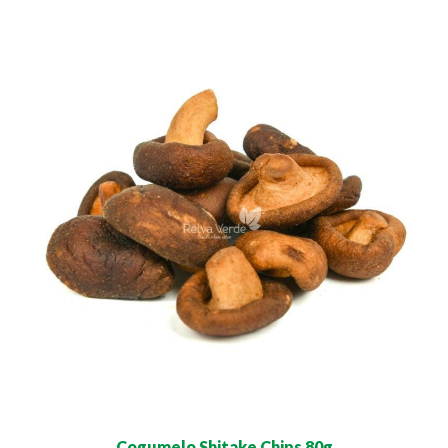
Cogumelo Shitake Chips 80g