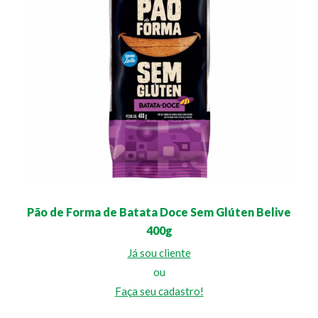
Pão de Forma de Batata Doce Sem Glúten Belive
400g
Já sou cliente
ou
Faça seu cadastro!