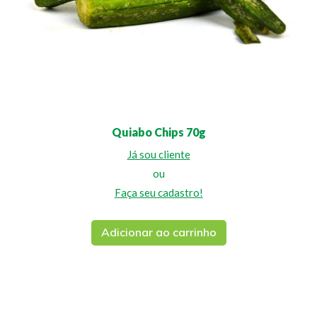
Quiabo Chips 70g
Já sou cliente
ou
Faça seu cadastro!
Adicionar ao carrinho