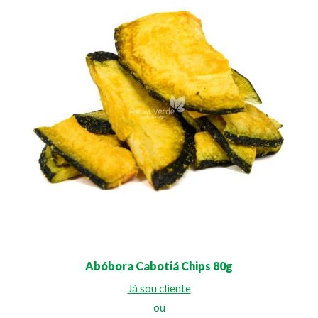
Abóbora Cabotiá Chips 80g
Já sou cliente
ou