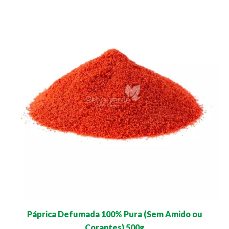
Páprica Defumada 100% Pura (Sem Amido ou
Corantes) 500g