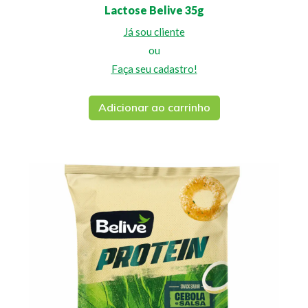
Lactose Belive 35g
Já sou cliente
ou
Faça seu cadastro!
Adicionar ao carrinho