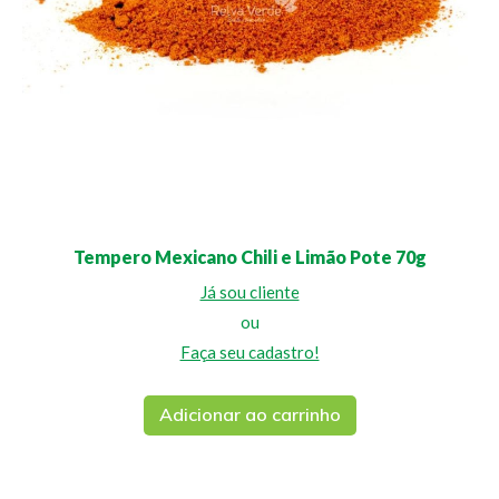
Tempero Mexicano Chili e Limão Pote 70g
Já sou cliente
ou
Faça seu cadastro!
Adicionar ao carrinho