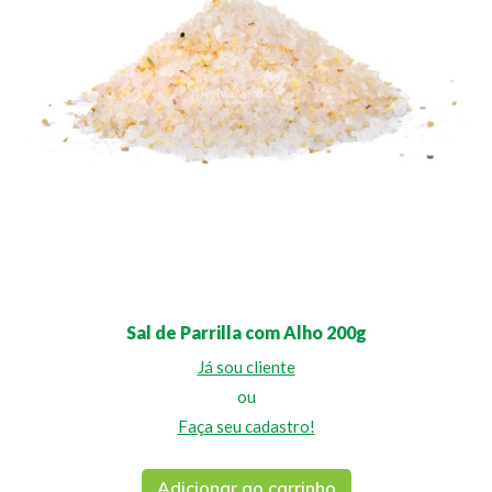
Sal de Parrilla com Alho 200g
Já sou cliente
ou
Faça seu cadastro!
Adicionar ao carrinho