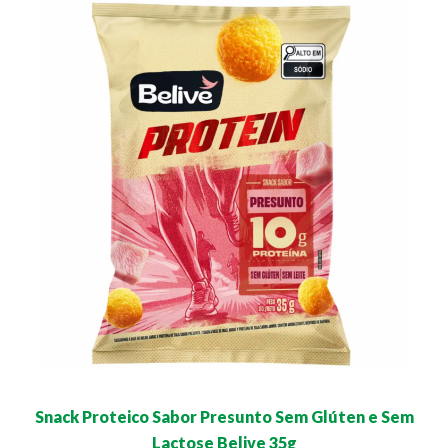
Snack Proteico Sabor Presunto Sem Glúten e Sem
Lactose Belive 35g