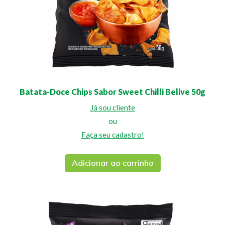
Batata-Doce Chips Sabor Sweet Chilli Belive 50g
Já sou cliente
ou
Faça seu cadastro!
Adicionar ao carrinho