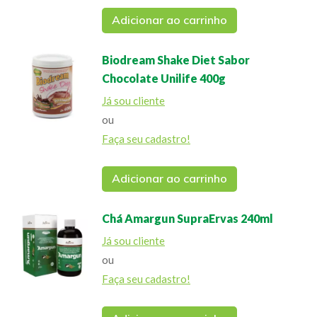
Adicionar ao carrinho
Biodream Shake Diet Sabor
Chocolate Unilife 400g
Já sou cliente
ou
Faça seu cadastro!
Adicionar ao carrinho
Chá Amargun SupraErvas 240ml
Já sou cliente
ou
Faça seu cadastro!