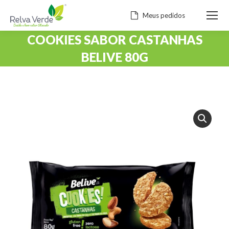
Meus pedidos
COOKIES SABOR CASTANHAS
BELIVE 80G
Você está aqui: