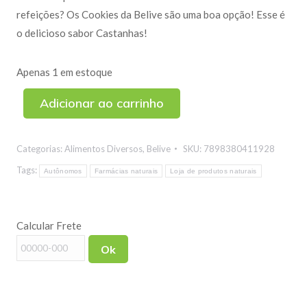
refeições? Os Cookies da Belive são uma boa opção! Esse é
o delicioso sabor Castanhas!
Apenas 1 em estoque
Adicionar ao carrinho
Categorias:
Alimentos Diversos
,
Belive
SKU:
7898380411928
Tags:
Autônomos
Farmácias naturais
Loja de produtos naturais
Calcular Frete
Ok