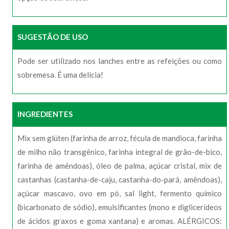
SUGESTÃO DE USO
Pode ser utilizado nos lanches entre as refeições ou como
sobremesa. É uma delícia!
INGREDIENTES
Mix sem glúten (farinha de arroz, fécula de mandioca, farinha
de milho não transgênico, farinha integral de grão-de-bico,
farinha de amêndoas), óleo de palma, açúcar cristal, mix de
castanhas (castanha-de-caju, castanha-do-pará, amêndoas),
açúcar mascavo, ovo em pó, sal light, fermento químico
(bicarbonato de sódio), emulsificantes (mono e diglicerídeos
de ácidos graxos e goma xantana) e aromas. ALÉRGICOS: