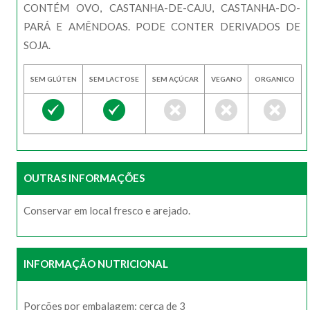
CONTÉM OVO, CASTANHA-DE-CAJU, CASTANHA-DO-
PARÁ E AMÊNDOAS. PODE CONTER DERIVADOS DE
SOJA.
SEM GLÚTEN
SEM LACTOSE
SEM AÇÚCAR
VEGANO
ORGANICO
OUTRAS INFORMAÇÕES
Conservar em local fresco e arejado.
INFORMAÇÃO NUTRICIONAL
Porções por embalagem: cerca de 3