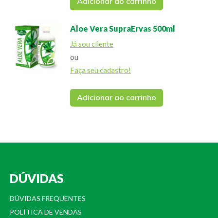
Adicionar ao carrinho
Aloe Vera SupraErvas 500ml
Já sou cliente
ou
Faça seu cadastro!
Adicionar ao carrinho
DÚVIDAS
DÚVIDAS FREQUENTES
POLÍTICA DE VENDAS