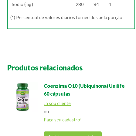
Sódio (mg)
280
84
4
(*) Percentual de valores diários fornecidos pela porção
Produtos relacionados
Coenzima Q10 (Ubiquinona) Unilife
60 cápsulas
Já sou cliente
ou
Faça seu cadastro!