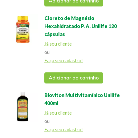
Adicionar ao carrinho
Cloreto de Magnésio
Hexahidratado P. A. Unilife 120
cápsulas
Já sou cliente
ou
Faça seu cadastro!
Adicionar ao carrinho
Bioviton Multivitamínico Unilife
400ml
Já sou cliente
ou
Faça seu cadastro!