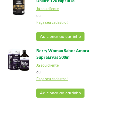
Unilife 120 cápsulas
Já sou cliente
ou
Faça seu cadastro!
Adicionar ao carrinho
Berry Woman Sabor Amora
SupraErvas 500ml
Já sou cliente
ou
Faça seu cadastro!
Adicionar ao carrinho