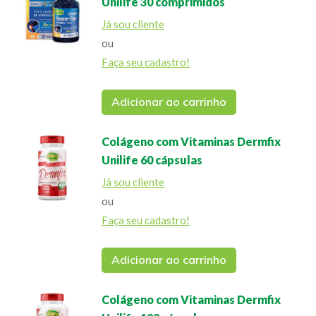
Unilife 30 comprimidos
Já sou cliente
ou
Faça seu cadastro!
Adicionar ao carrinho
Colágeno com Vitaminas Dermfix
Unilife 60 cápsulas
Já sou cliente
ou
Faça seu cadastro!
Adicionar ao carrinho
Colágeno com Vitaminas Dermfix