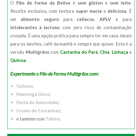
O
Pão de forma da Belive
é
sem glúten
e
sem leite
.
Receita exclusiva, com textura
super macia
e
deliciosa
. É
um
alimento seguro
para
celíacos
,
APLV
e para
intolerantes à lactose
, com zero risco de contaminação
cruzada. É uma opção prática para sempre ter em casa, ideais
para os lanches, café da manhã e sempre que quiser. Esta é a
versão
Multigrãos
com
Castanha do Pará
,
Chia
,
Linhaça
e
Quinoa
.
Experimente o Pão de Forma Multigrãos com:
Geleias
;
Manteiga Ghee
;
Pasta de Amendoim
;
Creme de Castanhas
;
e também com
Tahine
.