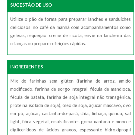
SUGESTÃO DE USO
Utilize o pão de forma para preparar lanches e sanduíches
deliciosos, no café da manhã com acompanhamentos como
geleias, requeijão, creme de ricota, envie na lancheira das
crianças ou prepare refeições rápidas.
INGREDIENTES
Mix de farinhas sem glúten (farinha de arroz, amido
modificado, farinha de sorgo integral, fécula de mandioca,
fécula de batata, farinha de soja integral não transgênica,
proteína isolada de soja), óleo de soja, açúcar mascavo, ovo
em pó, açúcar, castanha-do-pará, chia, linhaça, quinoa, sal
light, fibra vegetal, emulsificantes goma xantana e mono e
diglicerídeos de ácidos graxos, espessante hidroxipropil