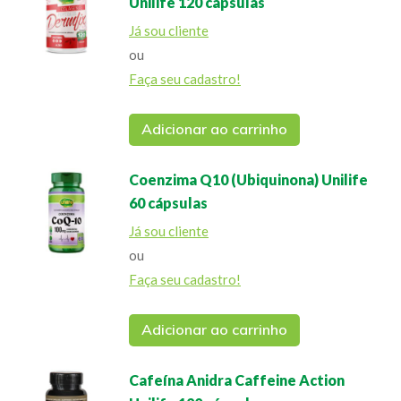
Unilife 120 cápsulas
Já sou cliente
ou
Faça seu cadastro!
Adicionar ao carrinho
Coenzima Q10 (Ubiquinona) Unilife
60 cápsulas
Já sou cliente
ou
Faça seu cadastro!
Adicionar ao carrinho
Cafeína Anidra Caffeine Action