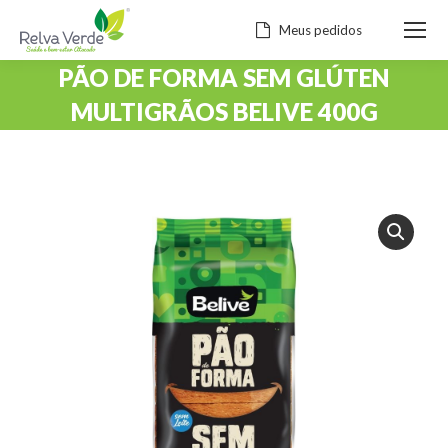
Meus pedidos
PÃO DE FORMA SEM GLÚTEN
MULTIGRÃOS BELIVE 400G
Você está aqui: