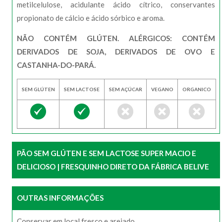
metilcelulose, acidulante ácido cítrico, conservantes
propionato de cálcio e ácido sórbico e aroma.
NÃO CONTÉM GLÚTEN. ALÉRGICOS: CONTÉM
DERIVADOS DE SOJA, DERIVADOS DE OVO E
CASTANHA-DO-PARÁ.
SEM GLÚTEN
SEM LACTOSE
SEM AÇÚCAR
VEGANO
ORGANICO
PÃO SEM GLÚTEN E SEM LACTOSE SUPER MACIO E
DELICIOSO | FRESQUINHO DIRETO DA FÁBRICA BELIVE
OUTRAS INFORMAÇÕES
Conservar em local fresco e arejado.