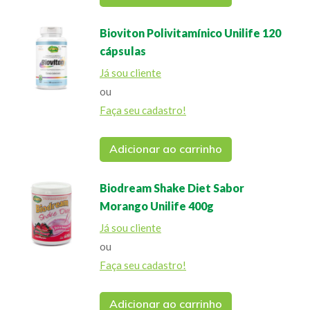
Bioviton Polivitamínico Unilife 120
cápsulas
Já sou cliente
ou
Faça seu cadastro!
Adicionar ao carrinho
Biodream Shake Diet Sabor
Morango Unilife 400g
Já sou cliente
ou
Faça seu cadastro!
Adicionar ao carrinho