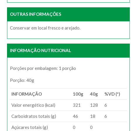
OUTRAS INFORMAÇÕES
Conservar em local fresco e arejado.
INFORMAÇÃO NUTRICIONAL
Porções por embalagem: 1 porção
Porção: 40g
INFORMAÇÃO
100g
40g
%VD (*)
Valor energético (kcal)
321
128
6
Carboidratos totais (g)
46
18
6
Açúcares totais (g)
0
0