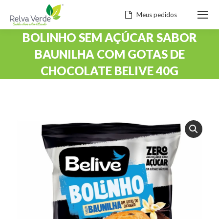
Meus pedidos
BOLINHO SEM AÇÚCAR SABOR
BAUNILHA COM GOTAS DE
CHOCOLATE BELIVE 40G
Você está aqui: