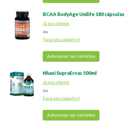
BCAA BodyAge Unilife 180 cápsulas
Já sou cliente
ou
Faça seu cadastro!
Adicionar ao carrinho
Nhaxi SupraErvas 500ml
Já sou cliente
ou
Faça seu cadastro!
Adicionar ao carrinho