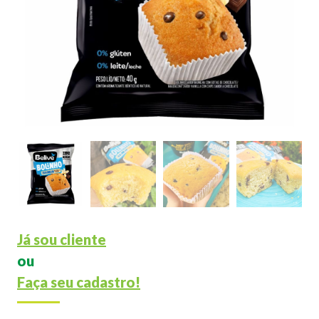
Já sou cliente
ou
Faça seu cadastro!