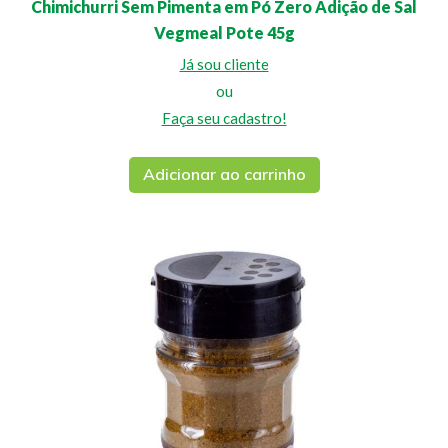
Chimichurri Sem Pimenta em Pó Zero Adição de Sal
Vegmeal Pote 45g
Já sou cliente
ou
Faça seu cadastro!
Adicionar ao carrinho