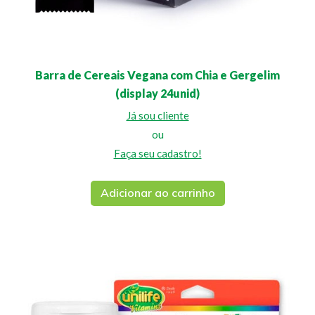
Barra de Cereais Vegana com Chia e Gergelim
(display 24unid)
Já sou cliente
ou
Faça seu cadastro!
Adicionar ao carrinho