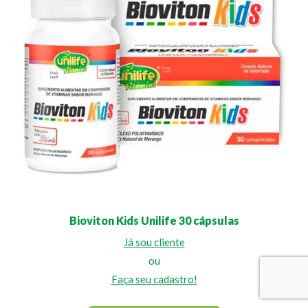
Bioviton Kids Unilife 30 cápsulas
Já sou cliente
ou
Faça seu cadastro!