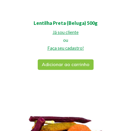
Lentilha Preta (Beluga) 500g
Já sou cliente
ou
Faça seu cadastro!
Adicionar ao carrinho