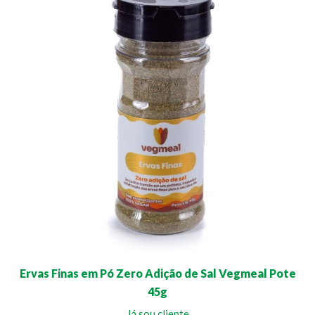
Ervas Finas em Pó Zero Adição de Sal Vegmeal Pote
45g
Já sou cliente