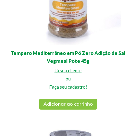
Tempero Mediterrâneo em Pó Zero Adição de Sal
Vegmeal Pote 45g
Já sou cliente
ou
Faça seu cadastro!
Adicionar ao carrinho