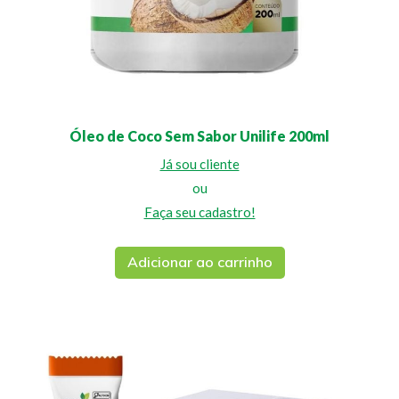
Óleo de Coco Sem Sabor Unilife 200ml
Já sou cliente
ou
Faça seu cadastro!
Adicionar ao carrinho