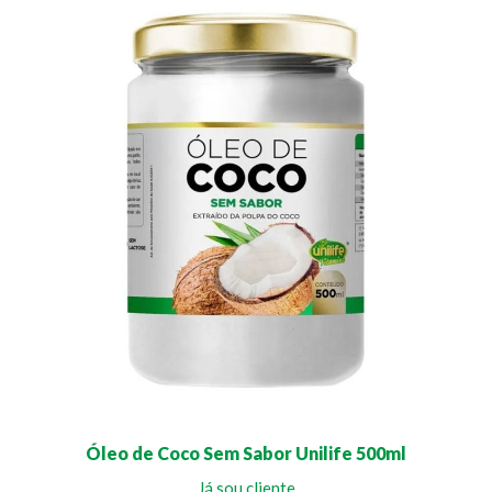
Óleo de Coco Sem Sabor Unilife 500ml
Já sou cliente