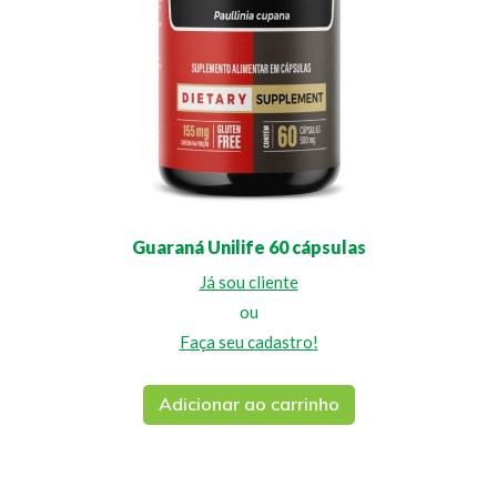
Guaraná Unilife 60 cápsulas
Já sou cliente
ou
Faça seu cadastro!
Adicionar ao carrinho