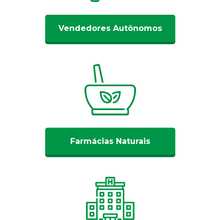
Vendedores Autônomos
Farmácias Naturais