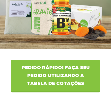
PEDIDO RÁPIDO! FAÇA SEU
PEDIDO UTILIZANDO A
TABELA DE COTAÇÕES