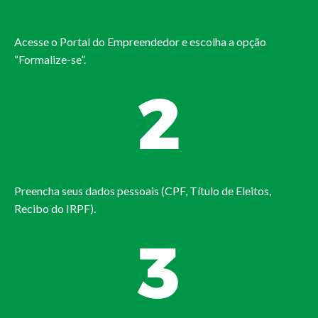
Acesse o Portal do Empreendedor e escolha a opção
“Formalize-se”.
Preencha seus dados pessoais (CPF, Título de Eleitos,
Recibo do IRPF).