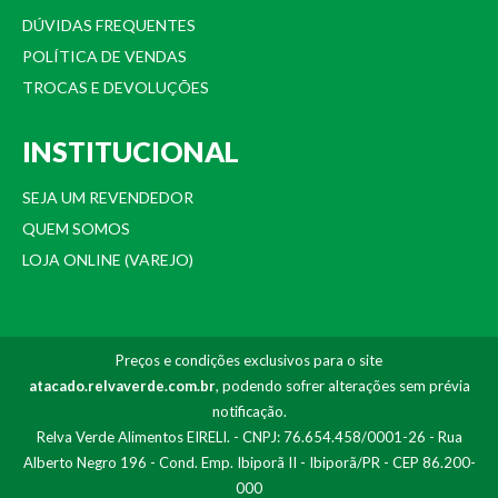
DÚVIDAS FREQUENTES
POLÍTICA DE VENDAS
TROCAS E DEVOLUÇÕES
INSTITUCIONAL
SEJA UM REVENDEDOR
QUEM SOMOS
LOJA ONLINE (VAREJO)
Preços e condições exclusivos para o site
atacado.relvaverde.com.br
, podendo sofrer alterações sem prévia
notificação.
Relva Verde Alimentos EIRELI. - CNPJ: 76.654.458/0001-26 - Rua
Alberto Negro 196 - Cond. Emp. Ibiporã II - Ibiporã/PR - CEP 86.200-
000