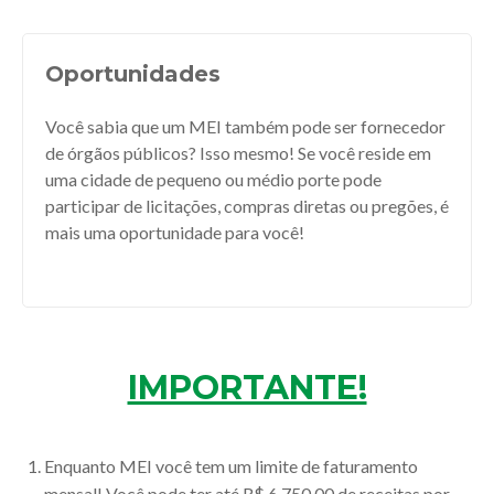
Oportunidades
Você sabia que um MEI também pode ser fornecedor
de órgãos públicos? Isso mesmo! Se você reside em
uma cidade de pequeno ou médio porte pode
participar de licitações, compras diretas ou pregões, é
mais uma oportunidade para você!
IMPORTANTE!
Enquanto MEI você tem um limite de faturamento
mensal! Você pode ter até R$ 6.750,00 de receitas por