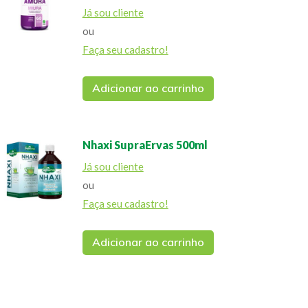
Já sou cliente
ou
Faça seu cadastro!
Adicionar ao carrinho
Nhaxi SupraErvas 500ml
Já sou cliente
ou
Faça seu cadastro!
Adicionar ao carrinho