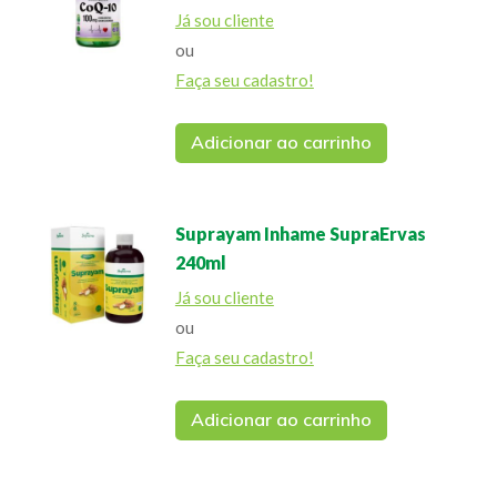
Já sou cliente
ou
Faça seu cadastro!
Adicionar ao carrinho
Suprayam Inhame SupraErvas
240ml
Já sou cliente
ou
Faça seu cadastro!
Adicionar ao carrinho