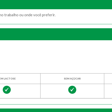
o trabalho ou onde você preferir.
EM LACTOSE
SEM AÇÚCAR