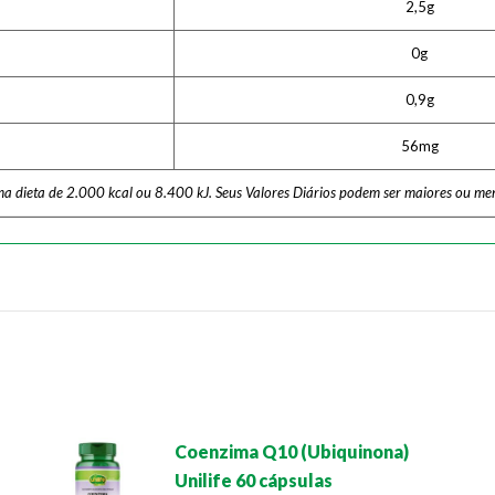
2,5g
0g
0,9g
56mg
ma dieta de 2.000 kcal ou 8.400 kJ. Seus Valores Diários podem ser maiores ou me
Coenzima Q10 (Ubiquinona)
Unilife 60 cápsulas