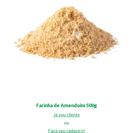
Farinha de Amendoim 500g
Já sou cliente
ou
Faça seu cadastro!