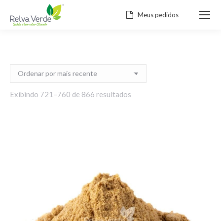
Meus pedidos
Classificado
Exibindo 721–760 de 866 resultados
por
mais
recente