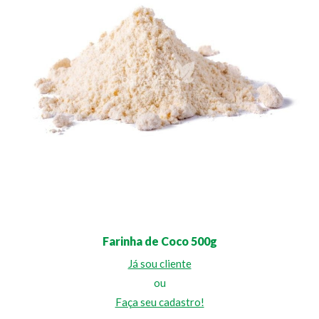
Farinha de Coco 500g
Já sou cliente
ou
Faça seu cadastro!