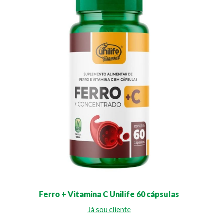
Ferro + Vitamina C Unilife 60 cápsulas
Já sou cliente