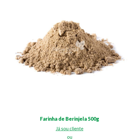
Farinha de Berinjela 500g
Já sou cliente
ou