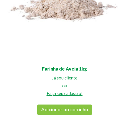
Farinha de Aveia 1kg
Já sou cliente
ou
Faça seu cadastro!
Adicionar ao carrinho