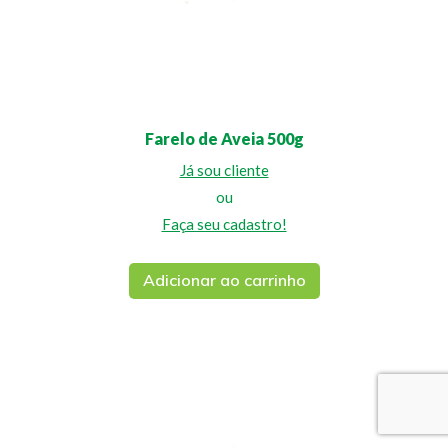
Farelo de Aveia 500g
Já sou cliente
ou
Faça seu cadastro!
Adicionar ao carrinho