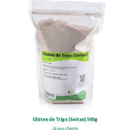
Glúten de Trigo (Seitan) 500g
Já sou cliente