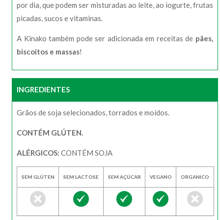
por dia, que podem ser misturadas ao leite, ao iogurte, frutas
picadas, sucos e vitaminas.
A Kinako também pode ser adicionada em receitas de
pães,
biscoitos e massas
!
INGREDIENTES
Grãos de soja selecionados, torrados e moídos.
CONTÉM GLÚTEN.
ALÉRGICOS:
CONTÉM SOJA
SEM GLÚTEN
SEM LACTOSE
SEM AÇÚCAR
VEGANO
ORGANICO