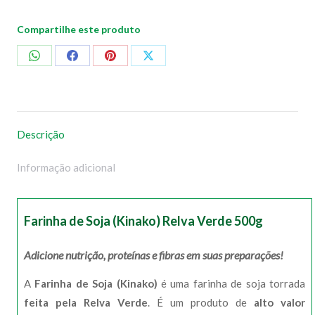
Compartilhe este produto
Compartilhar
Compartilhar
Compartilhar
Compartilhar
no
no
no
no
WhatsApp
Facebook
Pinterest
X
Descrição
Informação adicional
Farinha de Soja (Kinako) Relva Verde 500g
Adicione nutrição, proteínas e fibras em suas preparações!
A
Farinha de Soja (Kinako)
é uma farinha de soja torrada
feita pela Relva Verde
. É um produto de
alto valor