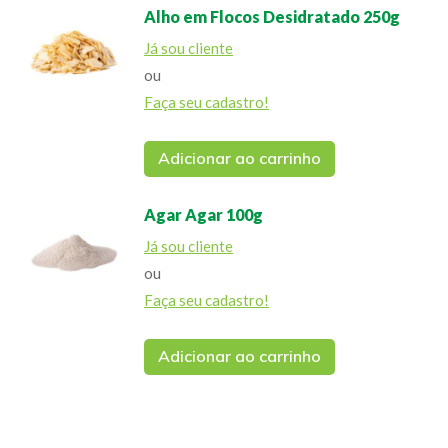
Alho em Flocos Desidratado 250g
Já sou cliente
ou
Faça seu cadastro!
Adicionar ao carrinho
Agar Agar 100g
Já sou cliente
ou
Faça seu cadastro!
Adicionar ao carrinho