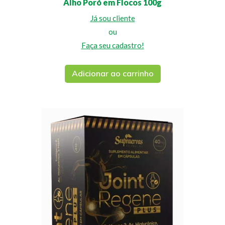
Alho Poró em Flocos 100g
Já sou cliente
ou
Faça seu cadastro!
Adicionar ao carrinho