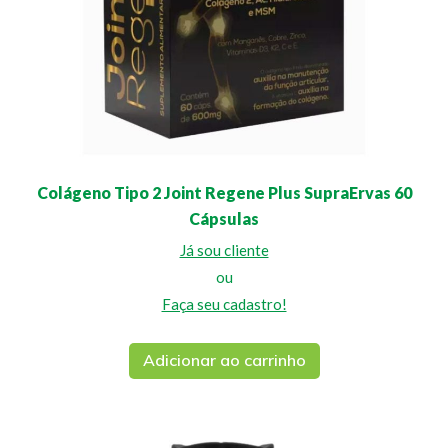
Colágeno Tipo 2 Joint Regene Plus SupraErvas 60
Cápsulas
Já sou cliente
ou
Faça seu cadastro!
Adicionar ao carrinho