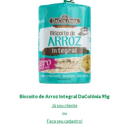
Biscoito de Arroz Integral DaColônia 95g
Já sou cliente
ou
Faça seu cadastro!