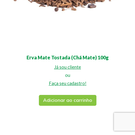
Erva Mate Tostada (Chá Mate) 100g
Já sou cliente
ou
Faça seu cadastro!
Adicionar ao carrinho