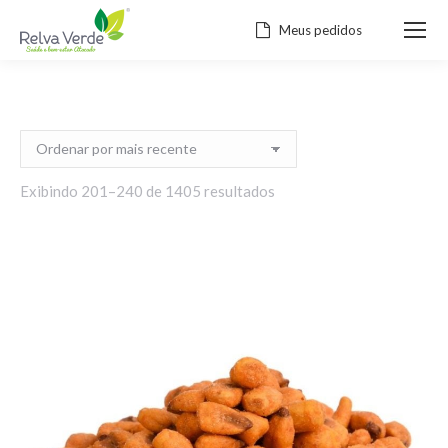
Meus pedidos
Classificado
Exibindo 201–240 de 1405 resultados
por
mais
recente