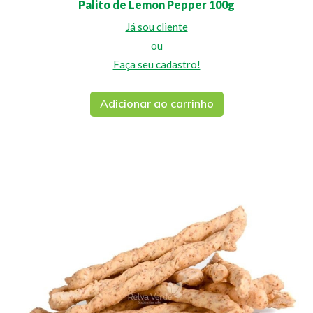
Palito de Lemon Pepper 100g
Já sou cliente
ou
Faça seu cadastro!
Adicionar ao carrinho