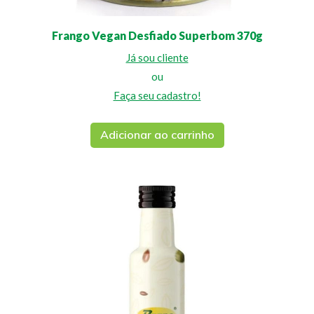
Frango Vegan Desfiado Superbom 370g
Já sou cliente
ou
Faça seu cadastro!
Adicionar ao carrinho