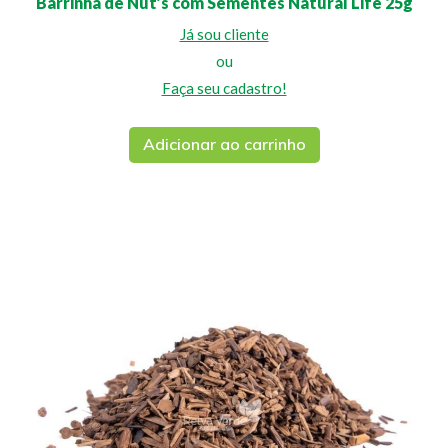
Barrinha de Nut’s com Sementes Natural Life 25g
Já sou cliente
ou
Faça seu cadastro!
Adicionar ao carrinho