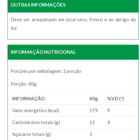
OUTRAS INFORMAÇÕES
Deve ser armazenado em local seco, fresco e ao abrigo da
luz.
INFORMAÇÃO NUTRICIONAL
Porções por embalagem: 1 porção
Porção: 40g
INFORMAÇÃO
40g
%VD (*)
Valor energético (kcal)
179
9
Carboidratos totais (g)
11
4
Açúcares totais (g)
1