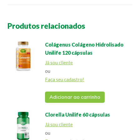
Produtos relacionados
Colágenus Colágeno Hidrolisado
Unilife 120 cápsulas
Já sou cliente
ou
Faça seu cadastro!
Adicionar ao carrinho
Clorella Unilife 60 cápsulas
Já sou cliente
ou