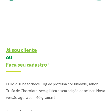
Já sou cliente
ou
Faça seu cadastro!
O Bold Tube fornece 10g de proteína por unidade, sabor
Trufa de Chocolate, sem glúten e sem adição de açúcar. Nova
versão agora com 40 gramas!