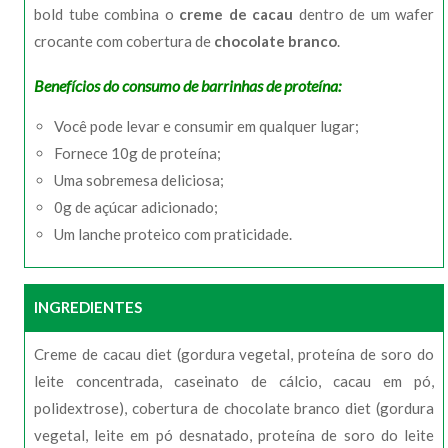
bold tube combina o
creme de cacau
dentro de um wafer
crocante com cobertura de
chocolate branco
.
Benefícios do consumo de barrinhas de proteína:
Você pode levar e consumir em qualquer lugar;
Fornece 10g de proteína;
Uma sobremesa deliciosa;
0g de açúcar adicionado;
Um lanche proteico com praticidade.
INGREDIENTES
Creme de cacau diet (gordura vegetal, proteína de soro do
leite concentrada, caseinato de cálcio, cacau em pó,
polidextrose), cobertura de chocolate branco diet (gordura
vegetal, leite em pó desnatado, proteína de soro do leite