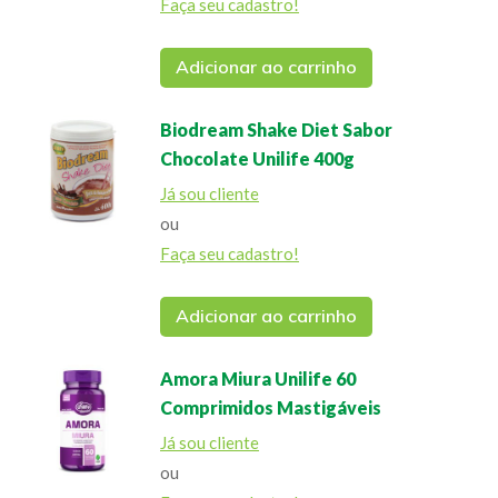
Faça seu cadastro!
Adicionar ao carrinho
Biodream Shake Diet Sabor
Chocolate Unilife 400g
Já sou cliente
ou
Faça seu cadastro!
Adicionar ao carrinho
Amora Miura Unilife 60
Comprimidos Mastigáveis
Já sou cliente
ou