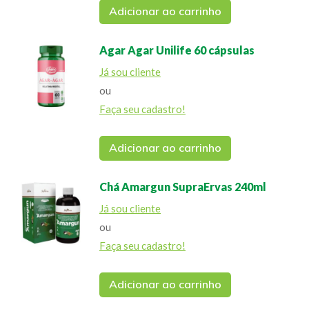
Adicionar ao carrinho
Agar Agar Unilife 60 cápsulas
Já sou cliente
ou
Faça seu cadastro!
Adicionar ao carrinho
Chá Amargun SupraErvas 240ml
Já sou cliente
ou
Faça seu cadastro!
Adicionar ao carrinho