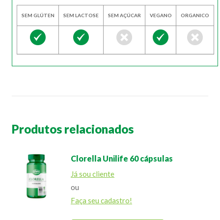
SEM GLÚTEN
SEM LACTOSE
SEM AÇÚCAR
VEGANO
ORGANICO
Produtos relacionados
Clorella Unilife 60 cápsulas
Já sou cliente
ou
Faça seu cadastro!