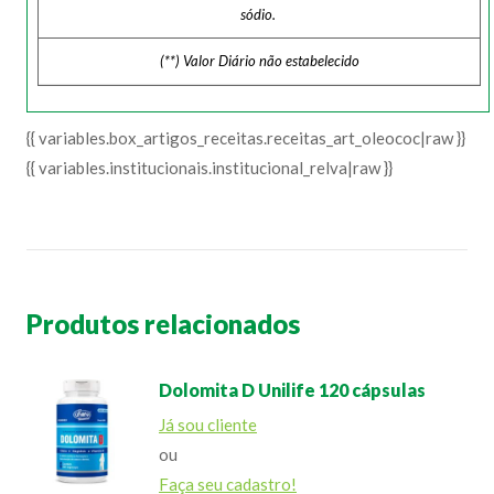
sódio.
(**) Valor Diário não estabelecido
{{ variables.box_artigos_receitas.receitas_art_oleococ|raw }}
{{ variables.institucionais.institucional_relva|raw }}
Produtos relacionados
Dolomita D Unilife 120 cápsulas
Já sou cliente
ou
Faça seu cadastro!