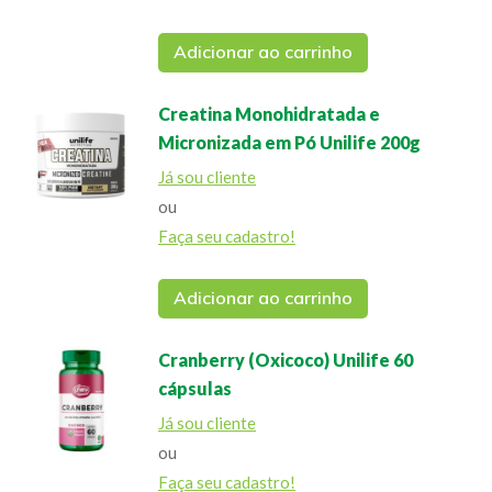
Adicionar ao carrinho
Creatina Monohidratada e
Micronizada em Pó Unilife 200g
Já sou cliente
ou
Faça seu cadastro!
Adicionar ao carrinho
Cranberry (Oxicoco) Unilife 60
cápsulas
Já sou cliente
ou
Faça seu cadastro!