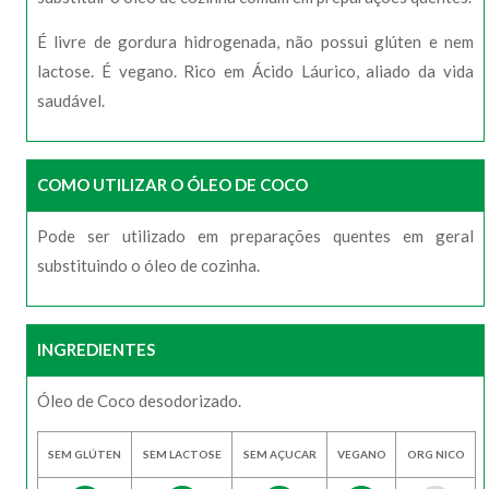
É livre de gordura hidrogenada, não possui glúten e nem
lactose. É vegano. Rico em Ácido Láurico, aliado da vida
saudável.
COMO UTILIZAR O ÓLEO DE COCO
Pode ser utilizado em preparações quentes em geral
substituindo o óleo de cozinha.
INGREDIENTES
Óleo de Coco desodorizado.
SEM GLÚTEN
SEM LACTOSE
SEM AÇUCAR
VEGANO
ORG NICO