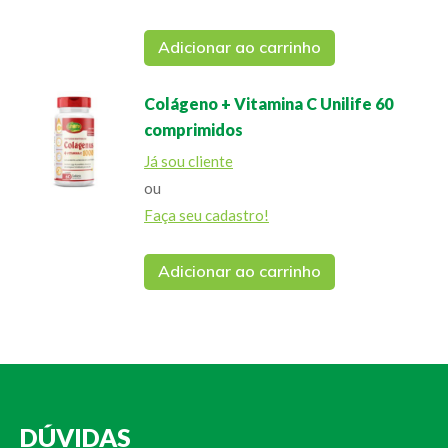
Adicionar ao carrinho
Colágeno + Vitamina C Unilife 60
comprimidos
Já sou cliente
ou
Faça seu cadastro!
Adicionar ao carrinho
DÚVIDAS