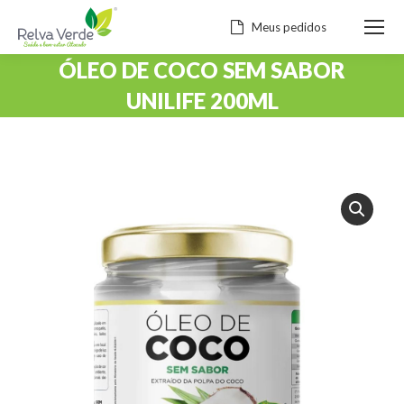
Meus pedidos
ÓLEO DE COCO SEM SABOR
UNILIFE 200ML
Você está aqui: