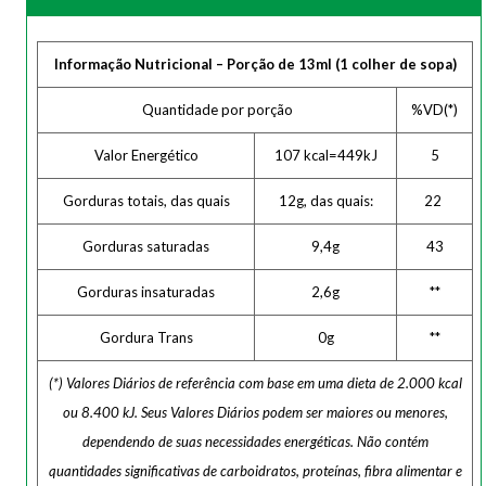
Informação Nutricional – Porção de 13ml (1 colher de sopa)
Quantidade por porção
%VD(*)
Valor Energético
107 kcal=449kJ
5
Gorduras totais, das quais
12g, das quais:
22
Gorduras saturadas
9,4g
43
Gorduras insaturadas
2,6g
**
Gordura Trans
0g
**
(*) Valores Diários de referência com base em uma dieta de 2.000 kcal
ou 8.400 kJ. Seus Valores Diários podem ser maiores ou menores,
dependendo de suas necessidades energéticas. Não contém
quantidades significativas de carboidratos, proteínas, fibra alimentar e