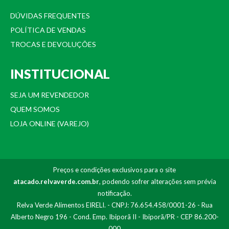
DÚVIDAS FREQUENTES
POLÍTICA DE VENDAS
TROCAS E DEVOLUÇÕES
INSTITUCIONAL
SEJA UM REVENDEDOR
QUEM SOMOS
LOJA ONLINE (VAREJO)
Preços e condições exclusivos para o site
atacado.relvaverde.com.br
, podendo sofrer alterações sem prévia
notificação.
Relva Verde Alimentos EIRELI. - CNPJ: 76.654.458/0001-26 - Rua
Alberto Negro 196 - Cond. Emp. Ibiporã II - Ibiporã/PR - CEP 86.200-
000