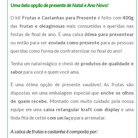
Uma bela opção de presente de Natal e Ano Novo!
O kit
Frutas e Castanhas para Presente
é feito com
400g
das
frutas e oleaginosas
mais consumidas e queridas nas
festas de final de ano. É uma caixa
ótima para presentear
ou então para ser
enviada como presente
para as pessoas
queridas como forma de confraternizar no final do ano!
Tenha um natal mágico e cheio de
produtos de qualidade e
sabor
para você e quem você ama.
É uma ótima opção de presente saudável. As frutas são
dispostas em uma embalagem especial que
enche os olhos
de quem recebe.
Montado com muito cuidado pela nossa
equipe em uma
caixa retangular kraft com display
e uma
linda fita de cetim
com um laço
para arrematar.
A caixa de frutas e castanha é composta por: