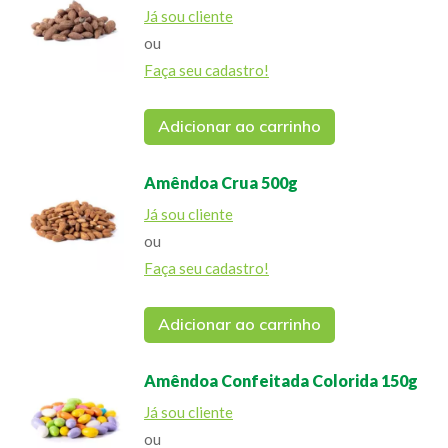
Já sou cliente
ou
Faça seu cadastro!
Adicionar ao carrinho
Amêndoa Crua 500g
Já sou cliente
ou
Faça seu cadastro!
Adicionar ao carrinho
Amêndoa Confeitada Colorida 150g
Já sou cliente
ou