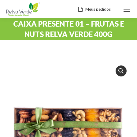
Meus pedidos
CAIXA PRESENTE 01 – FRUTAS E
NUTS RELVA VERDE 400G
Você está aqui: