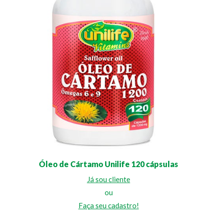
Óleo de Cártamo Unilife 120 cápsulas
Já sou cliente
ou
Faça seu cadastro!