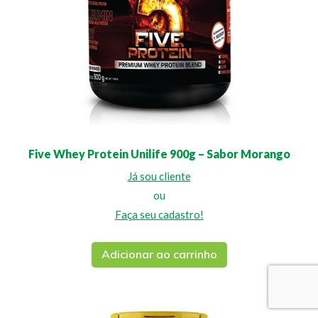
Five Whey Protein Unilife 900g – Sabor Morango
Já sou cliente
ou
Faça seu cadastro!
Adicionar ao carrinho