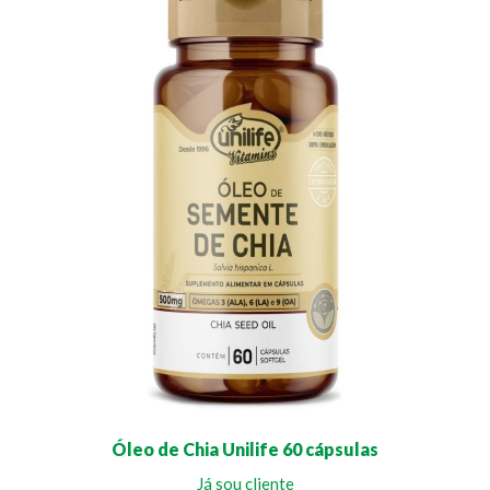
Óleo de Chia Unilife 60 cápsulas
Já sou cliente