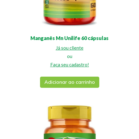
Manganês Mn Unilife 60 cápsulas
Já sou cliente
ou
Faça seu cadastro!
Adicionar ao carrinho