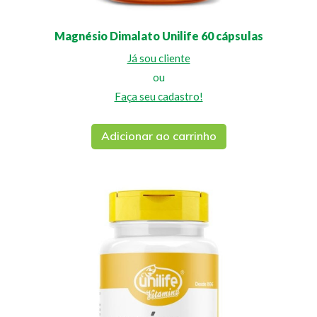
Magnésio Dimalato Unilife 60 cápsulas
Já sou cliente
ou
Faça seu cadastro!
Adicionar ao carrinho