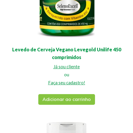
Levedo de Cerveja Vegano Levegold Unilife 450
comprimidos
Já sou cliente
ou
Faça seu cadastro!
Adicionar ao carrinho