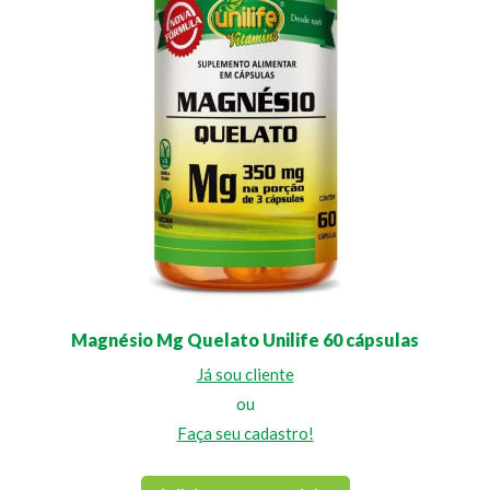
Magnésio Mg Quelato Unilife 60 cápsulas
Já sou cliente
ou
Faça seu cadastro!