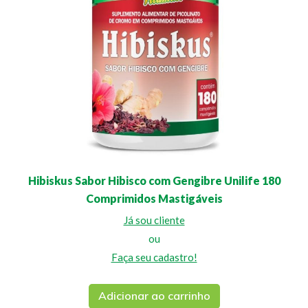
Hibiskus Sabor Hibisco com Gengibre Unilife 180
Comprimidos Mastigáveis
Já sou cliente
ou
Faça seu cadastro!
Adicionar ao carrinho