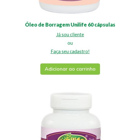
Óleo de Borragem Unilife 60 cápsulas
Já sou cliente
ou
Faça seu cadastro!
Adicionar ao carrinho