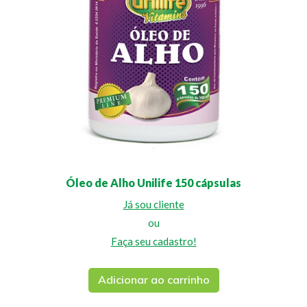
Óleo de Alho Unilife 150 cápsulas
Já sou cliente
ou
Faça seu cadastro!
Adicionar ao carrinho