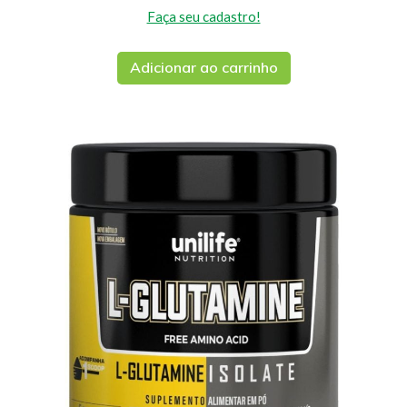
Faça seu cadastro!
Adicionar ao carrinho