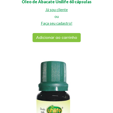
Óleo de Abacate Unilife 60 cápsulas
Já sou cliente
ou
Faça seu cadastro!
Adicionar ao carrinho