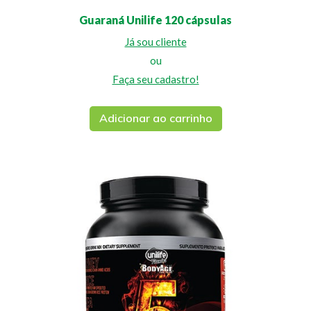
Guaraná Unilife 120 cápsulas
Já sou cliente
ou
Faça seu cadastro!
Adicionar ao carrinho