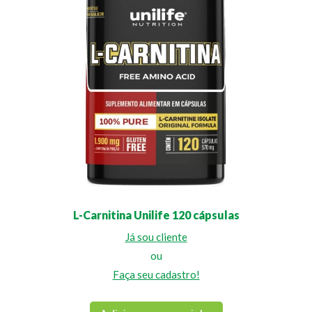
L-Carnitina Unilife 120 cápsulas
Já sou cliente
ou
Faça seu cadastro!