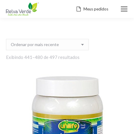
Meus pedidos
Classificado
Exibindo 441–480 de 497 resultados
por
mais
recente