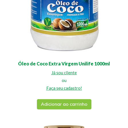
Óleo de Coco Extra Virgem Unilife 1000ml
Já sou cliente
ou
Faça seu cadastro!
Adicionar ao carrinho