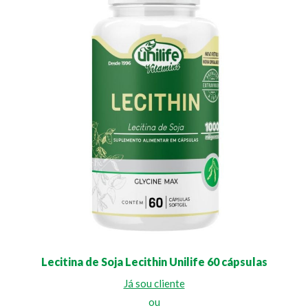
Lecitina de Soja Lecithin Unilife 60 cápsulas
Já sou cliente
ou