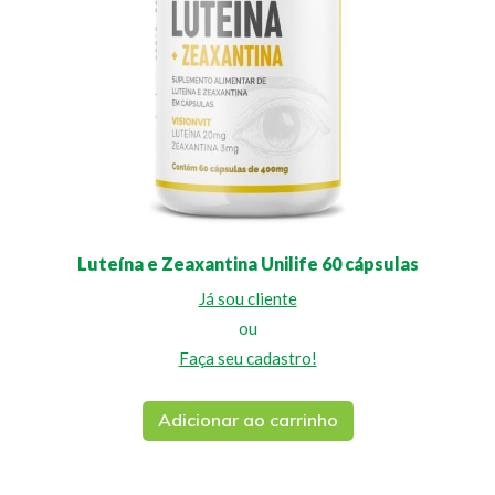
Luteína e Zeaxantina Unilife 60 cápsulas
Já sou cliente
ou
Faça seu cadastro!
Adicionar ao carrinho