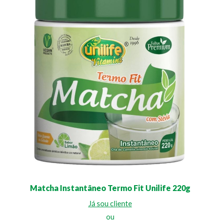
Matcha Instantâneo Termo Fit Unilife 220g
Já sou cliente
ou