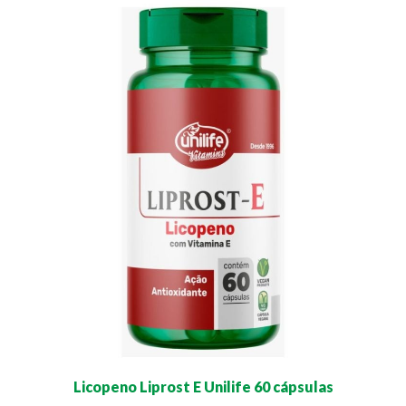
Licopeno Liprost E Unilife 60 cápsulas