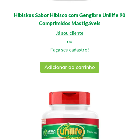
Hibiskus Sabor Hibisco com Gengibre Unilife 90
Comprimidos Mastigáveis
Já sou cliente
ou
Faça seu cadastro!
Adicionar ao carrinho