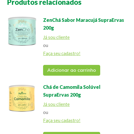
Produtos relacionados
ZenChá Sabor Maracujá SupraErvas
200g
Já sou cliente
ou
Faça seu cadastro!
Adicionar ao carrinho
Chá de Camomila Solúvel
SupraErvas 200g
Já sou cliente
ou
Faça seu cadastro!