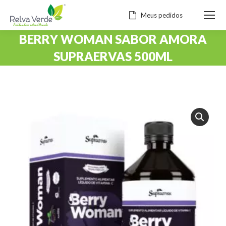
Meus pedidos
BERRY WOMAN SABOR AMORA
SUPRAERVAS 500ML
Você está aqui: