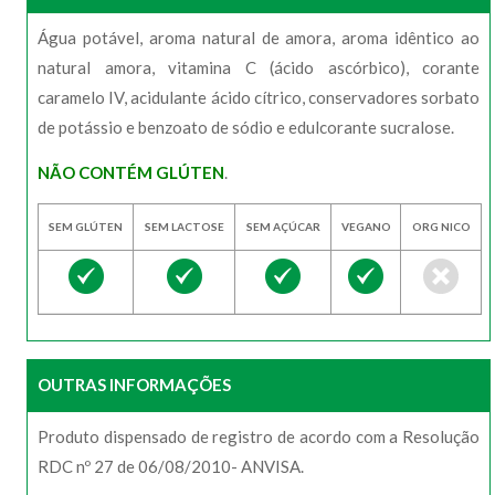
Água potável, aroma natural de amora, aroma idêntico ao
natural amora, vitamina C (ácido ascórbico), corante
caramelo IV, acidulante ácido cítrico, conservadores sorbato
de potássio e benzoato de sódio e edulcorante sucralose.
NÃO CONTÉM GLÚTEN
.
SEM GLÚTEN
SEM LACTOSE
SEM AÇÚCAR
VEGANO
ORG NICO
OUTRAS INFORMAÇÕES
Produto dispensado de registro de acordo com a Resolução
RDC nº 27 de 06/08/2010- ANVISA.