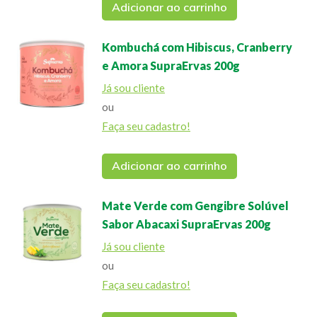
Adicionar ao carrinho
Kombuchá com Hibiscus, Cranberry
e Amora SupraErvas 200g
Já sou cliente
ou
Faça seu cadastro!
Adicionar ao carrinho
Mate Verde com Gengibre Solúvel
Sabor Abacaxi SupraErvas 200g
Já sou cliente
ou
Faça seu cadastro!