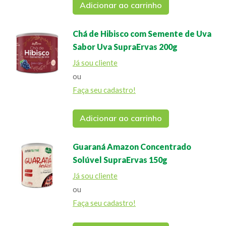
Adicionar ao carrinho
Chá de Hibisco com Semente de Uva
Sabor Uva SupraErvas 200g
Já sou cliente
ou
Faça seu cadastro!
Adicionar ao carrinho
Guaraná Amazon Concentrado
Solúvel SupraErvas 150g
Já sou cliente
ou
Faça seu cadastro!