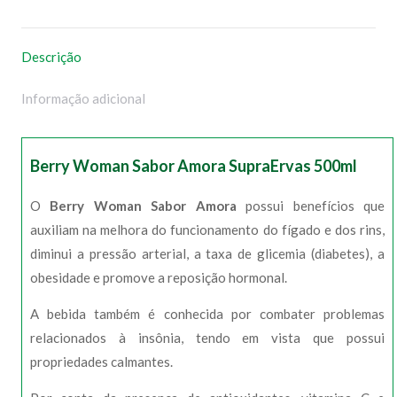
WhatsApp
Facebook
Pinterest
X
Descrição
Informação adicional
Berry Woman Sabor Amora SupraErvas 500ml
O
Berry Woman Sabor Amora
possui benefícios que
auxiliam na melhora do funcionamento do fígado e dos rins,
diminui a pressão arterial, a taxa de glicemia (diabetes), a
obesidade e promove a reposição hormonal.
A bebida também é conhecida por combater problemas
relacionados à insônia, tendo em vista que possui
propriedades calmantes.