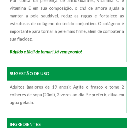
Por conta da presença de antioxidantes, vitamina C e
vitamina E em sua composição, o chá de amora ajuda a
manter a pele saudável, reduz as rugas e fortalece as
estruturas de colágeno do tecido conjuntivo. O colágeno é
importante para tornar a pele mais firme, além de combater a
sua flacidez.
Rápido e fácil de tomar! Já vem pronto!
SUGESTÃO DE USO
Adultos (maiores de 19 anos): Agite o frasco e tome 2
colheres de sopa (20ml), 3 vezes ao dia. Se preferir, dilua em
água gelada.
INGREDIENTES