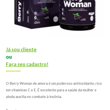
Já sou cliente
ou
Faça seu cadastro!
O Berry Woman de amora é um poderoso antioxidante, rico
em vitaminas C e E. É excelente para a saúde da mulher e
ainda auxilia no combate à insônia.