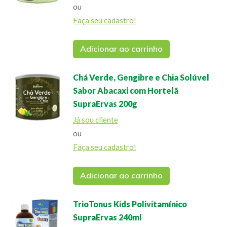
ou
Faça seu cadastro!
Adicionar ao carrinho
Chá Verde, Gengibre e Chia Solúvel
Sabor Abacaxi com Hortelã
SupraErvas 200g
Já sou cliente
ou
Faça seu cadastro!
Adicionar ao carrinho
TrioTonus Kids Polivitamínico
SupraErvas 240ml