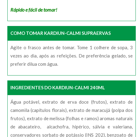
Rápido e fácil de tomar!
COMO TOMAR KARDIUN-CALMI SUPRAERVAS
Agite o frasco antes de tomar. Tome 1 colhere de sopa, 3
vezes ao dia, após as refeições. De preferência gelado, se
preferir dilua com água.
INGREDIENTES DO KARDIUN-CALMI 240ML
Água potável, extrato de erva doce (frutos), extrato de
camomila (capítulos florais), extrato de maracujá (polpa dos
frutos), extrato de melissa (folhas e ramos) aromas naturais
de abacateiro, alcachofra, hipérico, sálvia e valeriana,
conservadores sorbato de potássio (INS 202), benzoato de