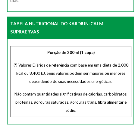
dias.
TABELA NUTRICIONAL DO KARDIUN-CALMI
SUPRAERVAS
Porção de 200ml (1 copa)
(*) Valores Diários de referência com base em uma dieta de 2.000
kcal ou 8.400 kJ. Seus valores podem ser maiores ou menores
dependendo de suas necessidades energéticas.
Não contém quantidades significativas de calorias, carboidratos,
proteínas, gorduras saturadas, gorduras trans, fibra alimentar e
sódio.