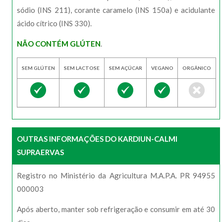
sódio (INS 211), corante caramelo (INS 150a) e acidulante
ácido cítrico (INS 330).
NÃO CONTÉM GLÚTEN
.
SEM GLÚTEN
SEM LACTOSE
SEM AÇÚCAR
VEGANO
ORGÂNICO
OUTRAS INFORMAÇÕES DO KARDIUN-CALMI
SUPRAERVAS
Registro no Ministério da Agricultura M.A.P.A. PR 94955
000003
Após aberto, manter sob refrigeração e consumir em até 30