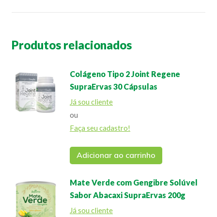
Produtos relacionados
Colágeno Tipo 2 Joint Regene
SupraErvas 30 Cápsulas
Já sou cliente
ou
Faça seu cadastro!
Adicionar ao carrinho
Mate Verde com Gengibre Solúvel
Sabor Abacaxi SupraErvas 200g
Já sou cliente