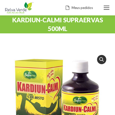
Meus pedidos
KARDIUN-CALMI SUPRAERVAS
500ML
Você está aqui: