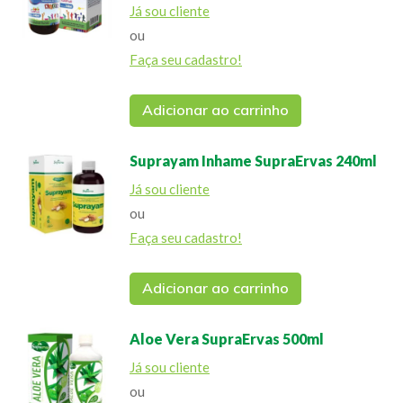
Já sou cliente
ou
Faça seu cadastro!
Adicionar ao carrinho
Suprayam Inhame SupraErvas 240ml
Já sou cliente
ou
Faça seu cadastro!
Adicionar ao carrinho
Aloe Vera SupraErvas 500ml
Já sou cliente
ou