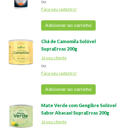
ou
Faça seu cadastro!
Adicionar ao carrinho
Chá de Camomila Solúvel
SupraErvas 200g
Já sou cliente
ou
Faça seu cadastro!
Adicionar ao carrinho
Mate Verde com Gengibre Solúvel
Sabor Abacaxi SupraErvas 200g
Já sou cliente