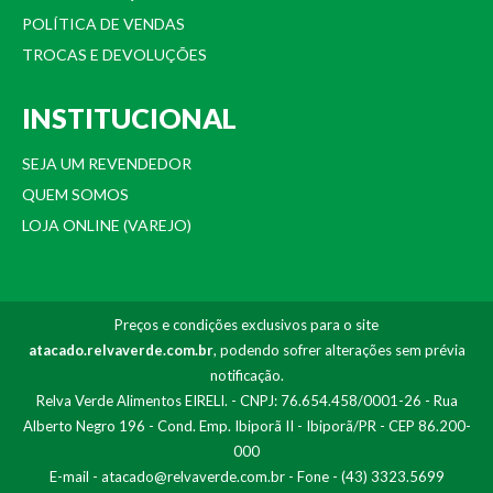
POLÍTICA DE VENDAS
TROCAS E DEVOLUÇÕES
INSTITUCIONAL
SEJA UM REVENDEDOR
QUEM SOMOS
LOJA ONLINE (VAREJO)
Preços e condições exclusivos para o site
atacado.relvaverde.com.br
, podendo sofrer alterações sem prévia
notificação.
Relva Verde Alimentos EIRELI. - CNPJ: 76.654.458/0001-26 - Rua
Alberto Negro 196 - Cond. Emp. Ibiporã II - Ibiporã/PR - CEP 86.200-
000
E-mail -
atacado@relvaverde.com.br
- Fone - (43) 3323.5699