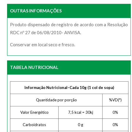
OUTRAS INFORMAÇÕES
Produto dispensado de registro de acordo com a Resolução
RDC nº 27 de 06/08/2010- ANVISA.
Conservar em local seco e fresco.
TABELA NUTRICIONAL
Informação Nutricional
–
Cada 10g (1 col de sopa)
Quantidade por porção
%VD(*)
Valor Energético
7,5 kcal = 30kj
0%
Carboidratos
0 g
0%