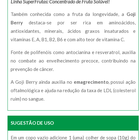
Linha SuperFrutas: Concentrado de Fruta Solúvel!
Também conhecida como a fruta da longevidade, a
Goji
Berry
destaca-se por ser rica em aminoácidos,
antioxidantes, minerais, ácidos graxos insaturados e
vitaminas E, A, B1, B2, B6 e com alto teor de vitamina C.
Fonte de polifenóis como antocianina e resveratrol, auxilia
no combate ao envelhecimento precoce, contribuindo na
prevenção de câncer.
A Goji Berry ainda auxilia no
emagrecimento
, possui ação
oftalmológica e ajuda na redução da taxa de LDL (colesterol
ruim) no sangue.
SUGESTÃO DE USO
Em um copo vazio adicione 1 (uma) colher de sopa (10g) do