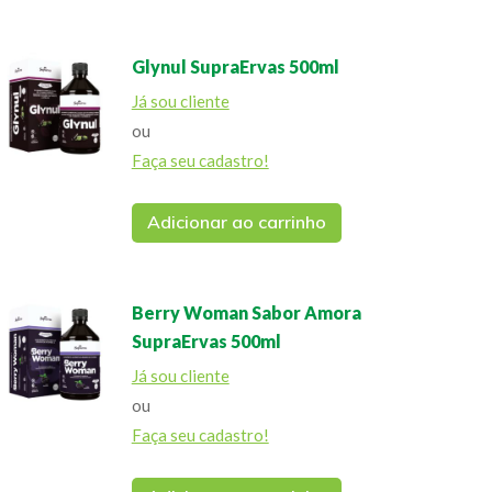
Glynul SupraErvas 500ml
Já sou cliente
ou
Faça seu cadastro!
Adicionar ao carrinho
Berry Woman Sabor Amora
SupraErvas 500ml
Já sou cliente
ou
Faça seu cadastro!