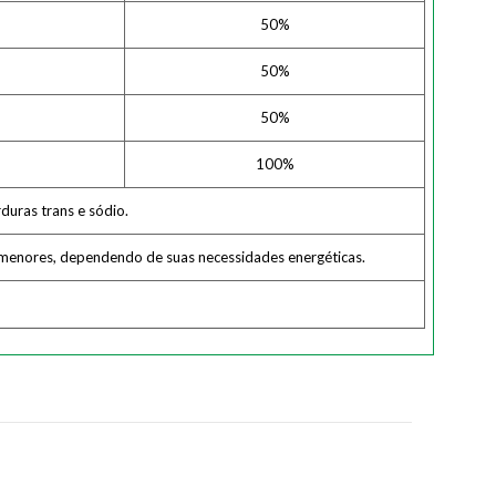
50%
50%
50%
100%
duras trans e sódio.
u menores, dependendo de suas necessidades energéticas.