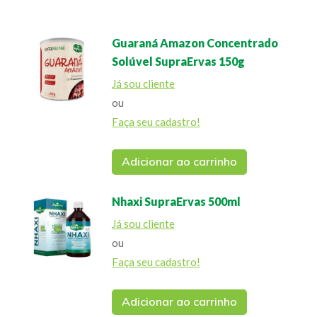
Guaraná Amazon Concentrado
Solúvel SupraErvas 150g
Já sou cliente
ou
Faça seu cadastro!
Adicionar ao carrinho
Nhaxi SupraErvas 500ml
Já sou cliente
ou
Faça seu cadastro!
Adicionar ao carrinho