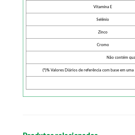
Vitamina E
Selênio
Zinco
Cromo
Não contém quant
(*)% Valores Diários de referência com base em uma