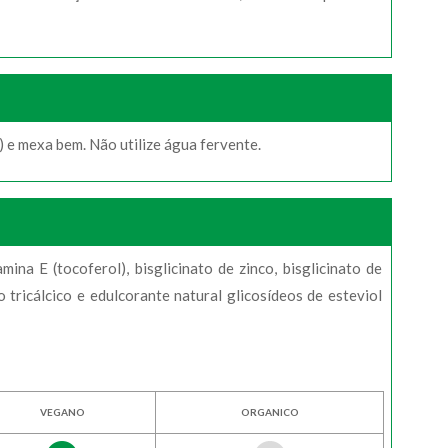
 e mexa bem. Não utilize água fervente.
mina E (tocoferol), bisglicinato de zinco, bisglicinato de
to tricálcico e edulcorante natural glicosídeos de esteviol
VEGANO
ORGANICO