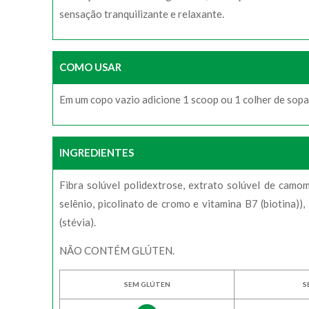
sensação tranquilizante e relaxante.
COMO USAR
Em um copo vazio adicione 1 scoop ou 1 colher de sopa
INGREDIENTES
Fibra solúvel polidextrose, extrato solúvel de camomil
selênio, picolinato de cromo e vitamina B7 (biotina)),
(stévia).
NÃO CONTÉM GLÚTEN.
SEM GLÚTEN
S