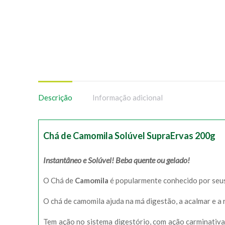
Descrição
Informação adicional
Chá de Camomila Solúvel SupraErvas 200g
Instantâneo e Solúvel! Beba quente ou gelado!
O Chá de
Camomila
é popularmente conhecido por seus
O chá de camomila ajuda na má digestão, a acalmar e a 
Tem ação no sistema digestório, com ação carminativ