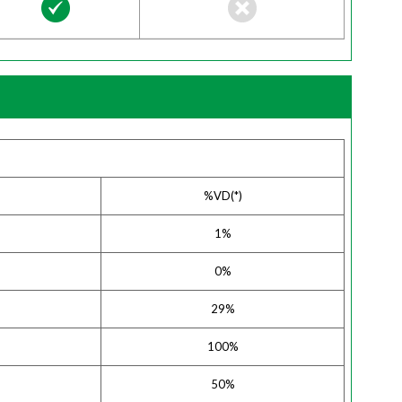
%VD(*)
1%
0%
29%
100%
50%