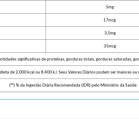
5mg
17mcg
3,5mg
35mcg
idades significativas de proteínas, gorduras totais, gorduras saturadas, gor
 dieta de 2.000 kcal ou 8.400 kJ. Seus Valores Diários podem ser maiores o
(**) % da Ingestão Diária Recomendada (IDR) pelo Ministério da Saúde