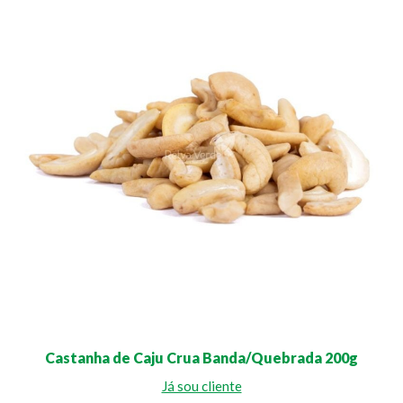
Castanha de Caju Crua Banda/Quebrada 200g
Já sou cliente