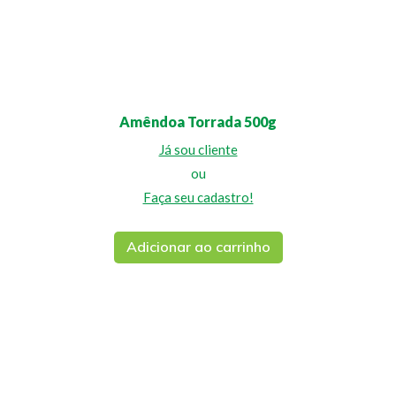
Amêndoa Torrada 500g
Já sou cliente
ou
Faça seu cadastro!
Adicionar ao carrinho