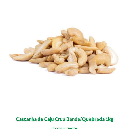
Castanha de Caju Crua Banda/Quebrada 1kg
Já sou cliente