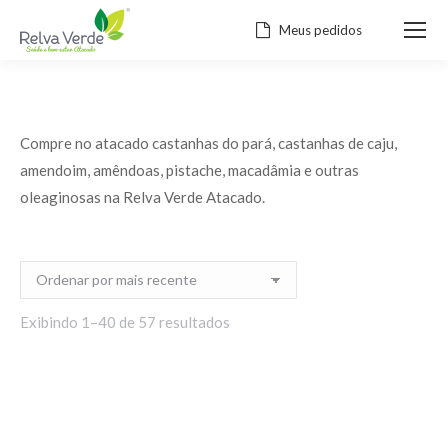
Meus pedidos
Compre no atacado castanhas do pará, castanhas de caju,
amendoim, amêndoas, pistache, macadâmia e outras
oleaginosas na Relva Verde Atacado.
Classificado
Exibindo 1–40 de 57 resultados
por
mais
recente