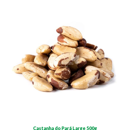
Castanha do Pará Large 500g