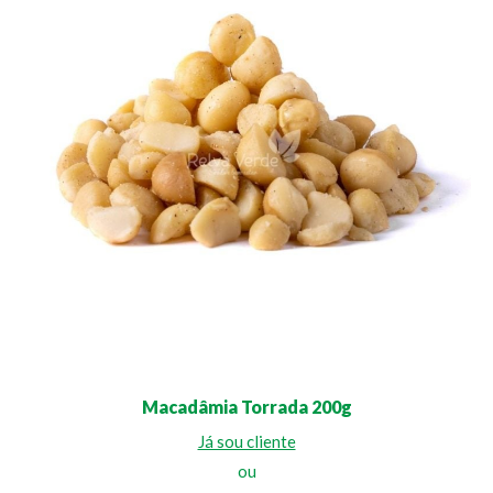
Macadâmia Torrada 200g
Já sou cliente
ou