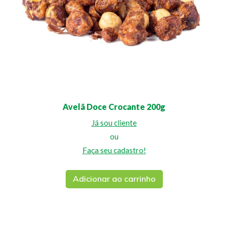
Avelã Doce Crocante 200g
Já sou cliente
ou
Faça seu cadastro!
Adicionar ao carrinho