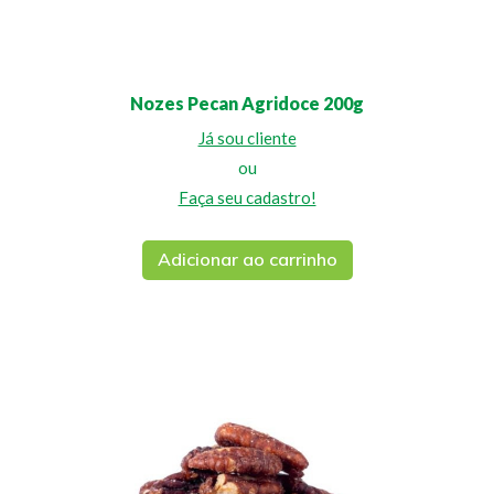
Nozes Pecan Agridoce 200g
Já sou cliente
ou
Faça seu cadastro!
Adicionar ao carrinho