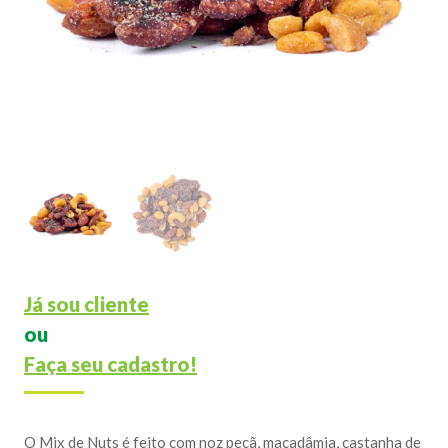
Já sou cliente
ou
Faça seu cadastro!
O Mix de Nuts é feito com noz pecã, macadâmia, castanha de