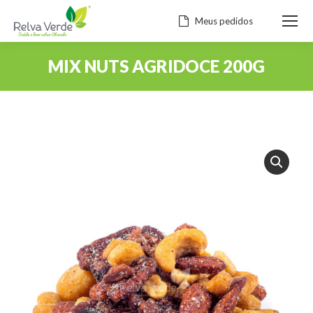
Meus pedidos
MIX NUTS AGRIDOCE 200G
Você está aqui: