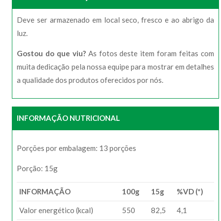
Deve ser armazenado em local seco, fresco e ao abrigo da
luz.
Gostou do que viu?
As fotos deste item foram feitas com
muita dedicação pela nossa equipe para mostrar em detalhes
a qualidade dos produtos oferecidos por nós.
INFORMAÇÃO NUTRICIONAL
Porções por embalagem: 13 porções
Porção: 15g
INFORMAÇÃO
100g
15g
%VD (*)
Valor energético (kcal)
550
82,5
4,1