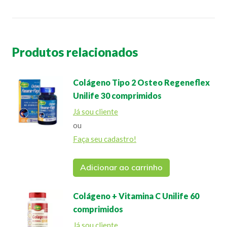
Produtos relacionados
Colágeno Tipo 2 Osteo Regeneflex
Unilife 30 comprimidos
Já sou cliente
ou
Faça seu cadastro!
Adicionar ao carrinho
Colágeno + Vitamina C Unilife 60
comprimidos
Já sou cliente