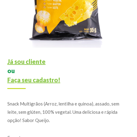
Já sou cliente
ou
Faça seu cadastro!
Snack Multigrãos (Arroz, lentilha e quinoa), assado, sem
leite, sem glúten, 100% vegetal. Uma deliciosa e rápida
opção! Sabor Queijo.