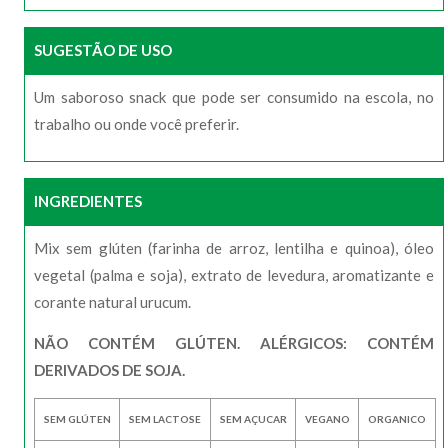
SUGESTÃO DE USO
Um saboroso snack que pode ser consumido na escola, no
trabalho ou onde você preferir.
INGREDIENTES
Mix sem glúten (farinha de arroz, lentilha e quinoa), óleo
vegetal (palma e soja), extrato de levedura, aromatizante e
corante natural urucum.
NÃO CONTÉM GLÚTEN. ALÉRGICOS: CONTÉM
DERIVADOS DE SOJA.
SEM GLÚTEN
SEM LACTOSE
SEM AÇUCAR
VEGANO
ORGANICO