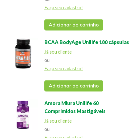
Faça seu cadastro!
Adicionar ao carrinho
BCAA BodyAge Unilife 180 cápsulas
Já sou cliente
ou
Faça seu cadastro!
Adicionar ao carrinho
Amora Miura Unilife 60
Comprimidos Mastigáveis
Já sou cliente
ou
Faça seu cadastro!