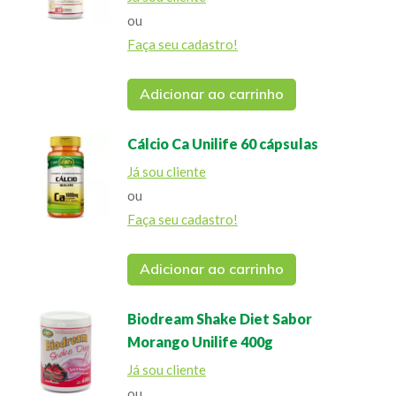
ou
Faça seu cadastro!
Adicionar ao carrinho
Cálcio Ca Unilife 60 cápsulas
Já sou cliente
ou
Faça seu cadastro!
Adicionar ao carrinho
Biodream Shake Diet Sabor
Morango Unilife 400g
Já sou cliente
ou