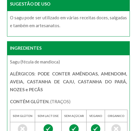
SUGESTÃO DE USO
O sagu pode ser utilizado em várias receitas doces, salgadas
e também em artesanatos.
INGREDIENTES
Sagu (fécula de mandioca)
ALÉRGICOS: PODE CONTER AMÊNDOAS, AMENDOIM,
AVEIA, CASTANHA DE CAJU, CASTANHA DO PARÁ,
NOZES e PECÃS
CONTÉM GLÚTEN.
(TRAÇOS)
SEM GLÚTEN
SEM LACTOSE
SEM AÇÚCAR
VEGANO
ORGANICO