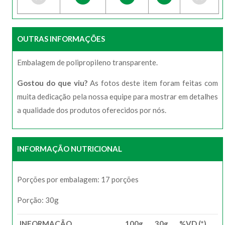
OUTRAS INFORMAÇÕES
Embalagem de polipropileno transparente.
Gostou do que viu?
As fotos deste item foram feitas com
muita dedicação pela nossa equipe para mostrar em detalhes
a qualidade dos produtos oferecidos por nós.
INFORMAÇÃO NUTRICIONAL
Porções por embalagem: 17 porções
Porção: 30g
INFORMAÇÃO
100g
30g
%VD (*)