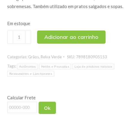
sobremesas. Também utilizado em pratos salgados e sopas.
Em estoque
Sagu
Adicionar ao carrinho
500g
quantidade
Categorias:
Grãos
,
Relva Verde
SKU:
7898180905153
Tags:
Autônomos
Hotéis e Pousadas
Loja de produtos naturais
Restaurantes e Lanchonetes
Calcular Frete
Ok