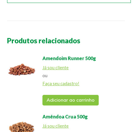
Produtos relacionados
Amendoim Runner 500g
Já sou cliente
ou
Faça seu cadastro!
Adicionar ao carrinho
Amêndoa Crua 500g
Já sou cliente