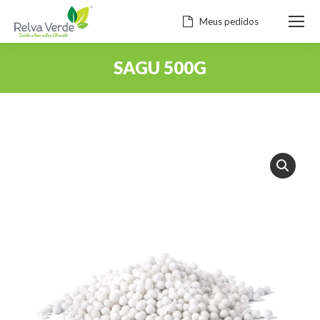
Meus pedidos
SAGU 500G
Você está aqui: