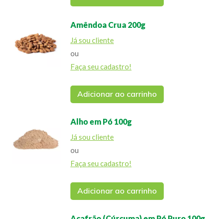
Amêndoa Crua 200g
Já sou cliente
ou
Faça seu cadastro!
Adicionar ao carrinho
Alho em Pó 100g
Já sou cliente
ou
Faça seu cadastro!
Adicionar ao carrinho
Açafrão (Cúrcuma) em Pó Puro 100g