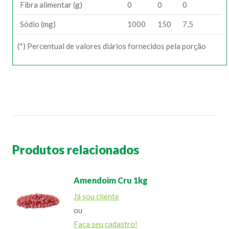
Fibra alimentar (g)
0
0
0
Sódio (mg)
1000
150
7,5
(*) Percentual de valores diários fornecidos pela porção
Produtos relacionados
Amendoim Cru 1kg
Já sou cliente
ou
Faça seu cadastro!