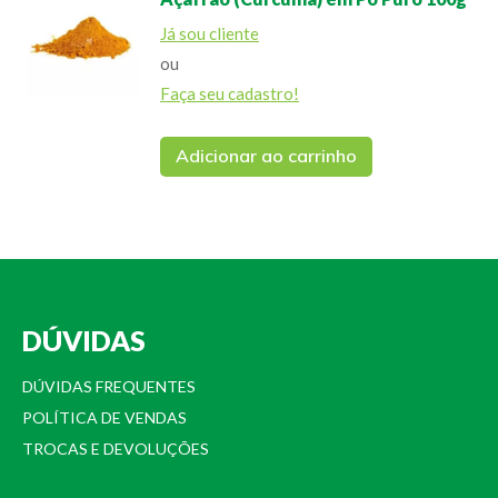
Já sou cliente
ou
Faça seu cadastro!
Adicionar ao carrinho
DÚVIDAS
DÚVIDAS FREQUENTES
POLÍTICA DE VENDAS
TROCAS E DEVOLUÇÕES