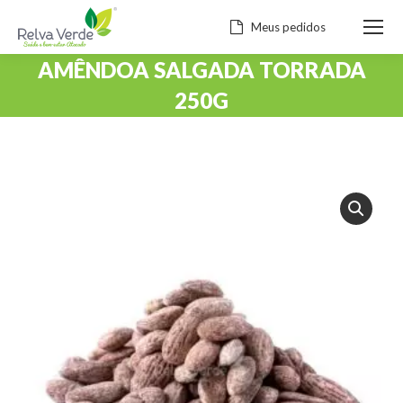
Meus pedidos
AMÊNDOA SALGADA TORRADA
250G
Você está aqui: