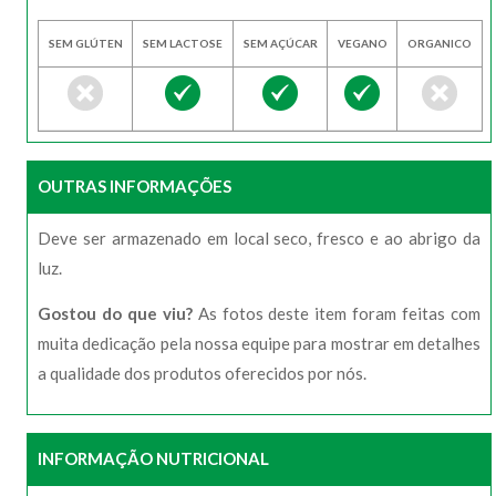
SEM GLÚTEN
SEM LACTOSE
SEM AÇÚCAR
VEGANO
ORGANICO
OUTRAS INFORMAÇÕES
Deve ser armazenado em local seco, fresco e ao abrigo da
luz.
Gostou do que viu?
As fotos deste item foram feitas com
muita dedicação pela nossa equipe para mostrar em detalhes
a qualidade dos produtos oferecidos por nós.
INFORMAÇÃO NUTRICIONAL