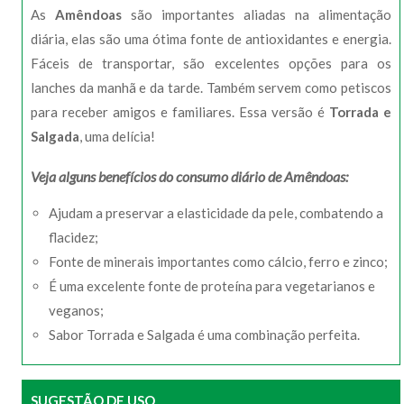
As
Amêndoas
são importantes aliadas na alimentação
diária, elas são uma ótima fonte de antioxidantes e energia.
Fáceis de transportar, são excelentes opções para os
lanches da manhã e da tarde. Também servem como petiscos
para receber amigos e familiares. Essa versão é
Torrada e
Salgada
, uma delícia!
Veja alguns benefícios do consumo diário de Amêndoas:
Ajudam a preservar a elasticidade da pele, combatendo a
flacidez;
Fonte de minerais importantes como cálcio, ferro e zinco;
É uma excelente fonte de proteína para vegetarianos e
veganos;
Sabor Torrada e Salgada é uma combinação perfeita.
SUGESTÃO DE USO