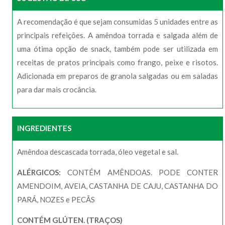
A recomendação é que sejam consumidas 5 unidades entre as
principais refeições. A amêndoa torrada e salgada além de
uma ótima opção de snack, também pode ser utilizada em
receitas de pratos principais como frango, peixe e risotos.
Adicionada em preparos de granola salgadas ou em saladas
para dar mais crocância.
INGREDIENTES
Amêndoa descascada torrada, óleo vegetal e sal.
ALÉRGICOS:
CONTÉM AMÊNDOAS. PODE CONTER
AMENDOIM, AVEIA, CASTANHA DE CAJU, CASTANHA DO
PARÁ, NOZES e PECÃS
CONTÉM GLÚTEN. (TRAÇOS)