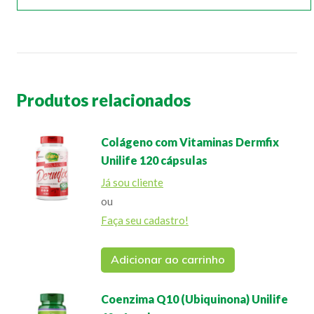
Produtos relacionados
Colágeno com Vitaminas Dermfix
Unilife 120 cápsulas
Já sou cliente
ou
Faça seu cadastro!
Adicionar ao carrinho
Coenzima Q10 (Ubiquinona) Unilife