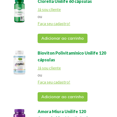
Clorella Unilife 60 cápsulas
Já sou cliente
ou
Faça seu cadastro!
Adicionar ao carrinho
Bioviton Polivitamínico Unilife 120
cápsulas
Já sou cliente
ou
Faça seu cadastro!
Adicionar ao carrinho
Amora Miura Unilife 120