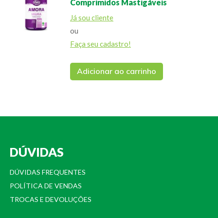
Comprimidos Mastigáveis
Já sou cliente
ou
Faça seu cadastro!
Adicionar ao carrinho
DÚVIDAS
DÚVIDAS FREQUENTES
POLÍTICA DE VENDAS
TROCAS E DEVOLUÇÕES