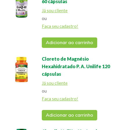
60 cápsulas
Já sou cliente
ou
Faça seu cadastro!
Adicionar ao carrinho
Cloreto de Magnésio
Hexahidratado P. A. Unilife 120
cápsulas
Já sou cliente
ou
Faça seu cadastro!
Adicionar ao carrinho