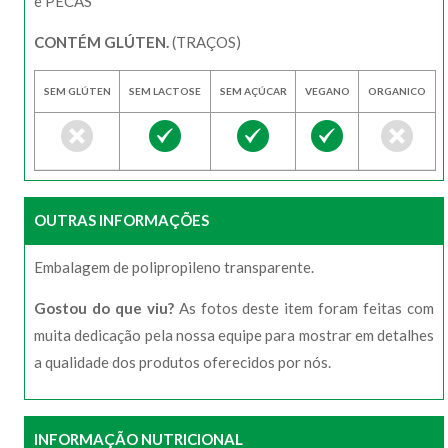
e PECÃS
CONTÉM GLÚTEN.
(TRAÇOS)
SEM GLÚTEN
SEM LACTOSE
SEM AÇÚCAR
VEGANO
ORGANICO
OUTRAS INFORMAÇÕES
Embalagem de polipropileno transparente.
Gostou do que viu?
As fotos deste item foram feitas com
muita dedicação pela nossa equipe para mostrar em detalhes
a qualidade dos produtos oferecidos por nós.
INFORMAÇÃO NUTRICIONAL