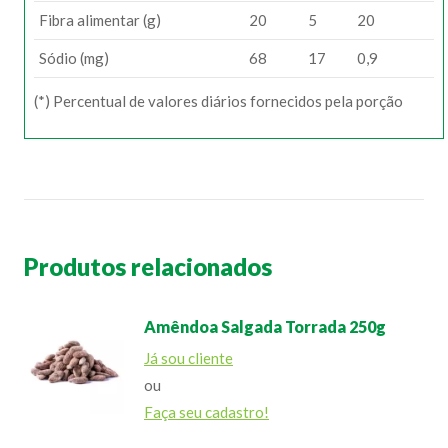
Fibra alimentar (g)
20
5
20
Sódio (mg)
68
17
0,9
(*) Percentual de valores diários fornecidos pela porção
Produtos relacionados
Amêndoa Salgada Torrada 250g
Já sou cliente
ou
Faça seu cadastro!