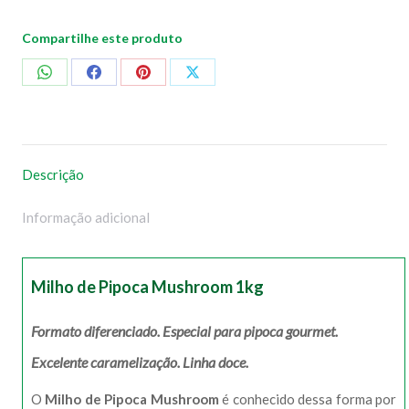
Compartilhe este produto
Compartilhar
Compartilhar
Compartilhar
Compartilhar
no
no
no
no
WhatsApp
Facebook
Pinterest
X
Descrição
Informação adicional
Milho de Pipoca Mushroom 1kg
Formato diferenciado. Especial para pipoca gourmet.
Excelente caramelização. Linha doce.
O
Milho de Pipoca Mushroom
é conhecido dessa forma por