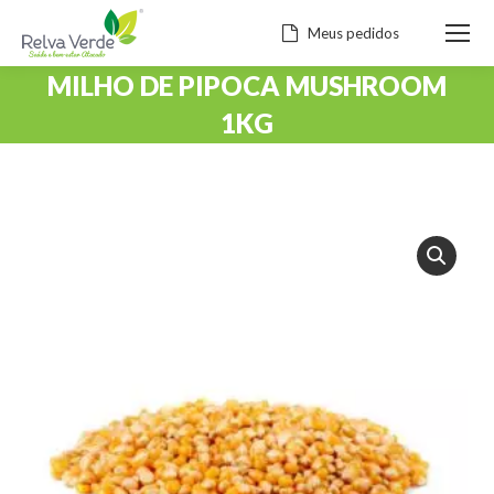
Meus pedidos
MILHO DE PIPOCA MUSHROOM
1KG
Você está aqui: