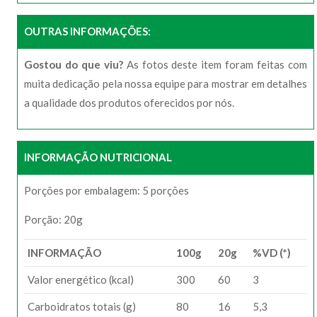
OUTRAS INFORMAÇÕES:
Gostou do que viu?
As fotos deste item foram feitas com
muita dedicação pela nossa equipe para mostrar em detalhes
a qualidade dos produtos oferecidos por nós.
INFORMAÇÃO NUTRICIONAL
Porções por embalagem: 5 porções
Porção: 20g
INFORMAÇÃO
100g
20g
%VD (*)
Valor energético (kcal)
300
60
3
Carboidratos totais (g)
80
16
5,3