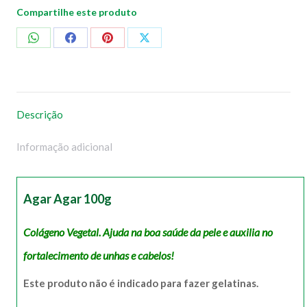
Compartilhe este produto
Compartilhar
Compartilhar
Compartilhar
Compartilhar
no
no
no
no
WhatsApp
Facebook
Pinterest
X
Descrição
Informação adicional
Agar Agar 100g
Colágeno Vegetal. Ajuda na boa saúde da pele e auxilia no
fortalecimento de unhas e cabelos!
Este produto não é indicado para fazer gelatinas.