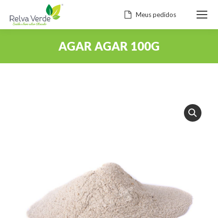
Meus pedidos
AGAR AGAR 100G
Você está aqui: