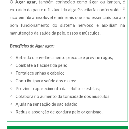
O
Agar agar
, também conhecido como ágar ou kanten, é
extraído da parte utilizável da alga Gracilaria confervoide. É
rico em fibra insolúvel e minerais que são essenciais para o
bom funcionamento do sistema nervoso e auxiliam na
manutenção da saúde da pele, ossos e músculos.
Benefícios do Agar agar:
Retarda o envelhecimento precoce e previne rugas;
Combate a flacidez da pele;
Fortalece unhas e cabelo;
Contribui para saúde dos ossos;
Previne o aparecimento da celulite e estrias;
Colabora no aumento da tonicidade dos músculos;
Ajuda na sensação de saciedade;
Reduz a absorção de gordura pelo organismo.