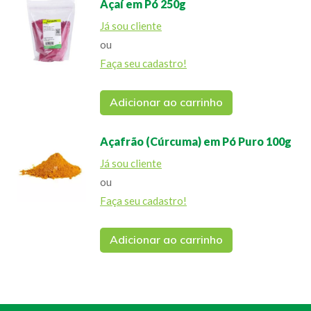
Açaí em Pó 250g
Já sou cliente
ou
Faça seu cadastro!
Adicionar ao carrinho
Açafrão (Cúrcuma) em Pó Puro 100g
Já sou cliente
ou
Faça seu cadastro!
Adicionar ao carrinho