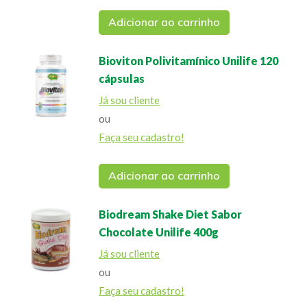
Adicionar ao carrinho
Bioviton Polivitamínico Unilife 120
cápsulas
Já sou cliente
ou
Faça seu cadastro!
Adicionar ao carrinho
Biodream Shake Diet Sabor
Chocolate Unilife 400g
Já sou cliente
ou
Faça seu cadastro!