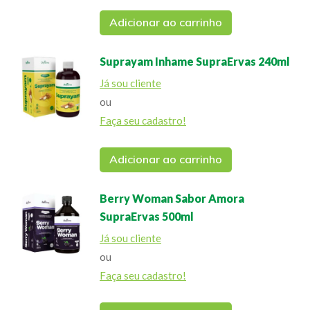
Adicionar ao carrinho
Suprayam Inhame SupraErvas 240ml
Já sou cliente
ou
Faça seu cadastro!
Adicionar ao carrinho
Berry Woman Sabor Amora
SupraErvas 500ml
Já sou cliente
ou
Faça seu cadastro!