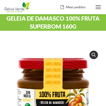
Meus pedidos
GELEIA DE DAMASCO 100% FRUTA
SUPERBOM 160G
Você está aqui: