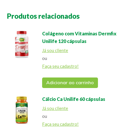
Produtos relacionados
Colágeno com Vitaminas Dermfix
Unilife 120 cápsulas
Já sou cliente
ou
Faça seu cadastro!
Adicionar ao carrinho
Cálcio Ca Unilife 60 cápsulas
Já sou cliente
ou
Faça seu cadastro!