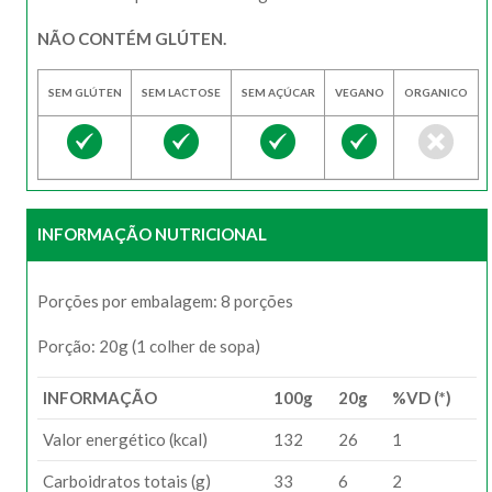
NÃO CONTÉM GLÚTEN.
SEM GLÚTEN
SEM LACTOSE
SEM AÇÚCAR
VEGANO
ORGANICO
INFORMAÇÃO NUTRICIONAL
Porções por embalagem: 8 porções
Porção: 20g (1 colher de sopa)
INFORMAÇÃO
100g
20g
%VD (*)
Valor energético (kcal)
132
26
1
Carboidratos totais (g)
33
6
2