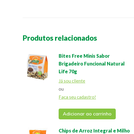
Produtos relacionados
Bites Free Minis Sabor
Brigadeiro Funcional Natural
Life 70g
Já sou cliente
ou
Faça seu cadastro!
Adicionar ao carrinho
Chips de Arroz Integral e Milho