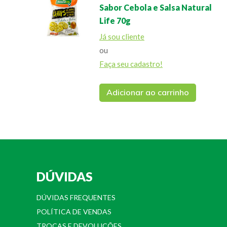
Sabor Cebola e Salsa Natural
Life 70g
Já sou cliente
ou
Faça seu cadastro!
Adicionar ao carrinho
DÚVIDAS
DÚVIDAS FREQUENTES
POLÍTICA DE VENDAS
TROCAS E DEVOLUÇÕES