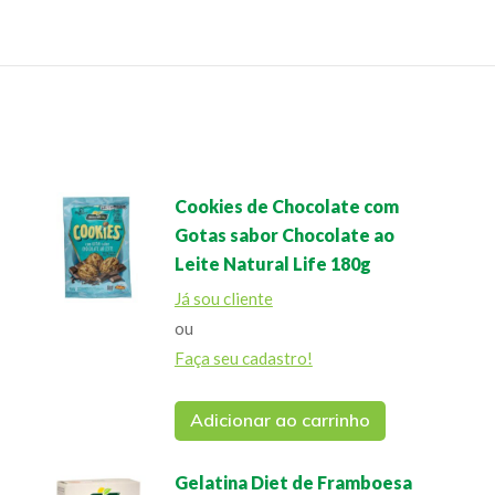
Cookies de Chocolate com
Gotas sabor Chocolate ao
Leite Natural Life 180g
Já sou cliente
ou
Faça seu cadastro!
Adicionar ao carrinho
Gelatina Diet de Framboesa