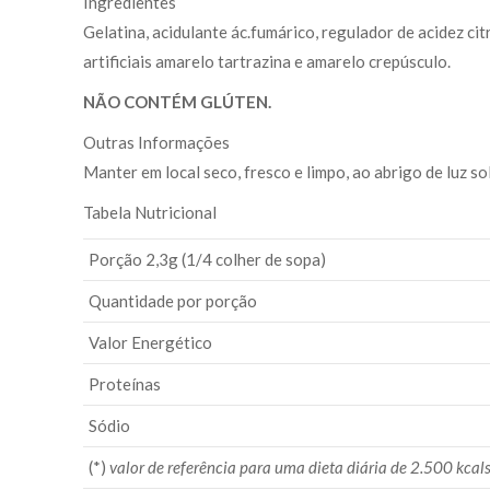
Ingredientes
Gelatina, acidulante ác.fumárico, regulador de acidez cit
artificiais amarelo tartrazina e amarelo crepúsculo.
NÃO CONTÉM GLÚTEN.
Outras Informações
Manter em local seco, fresco e limpo, ao abrigo de luz sol
Tabela Nutricional
Porção 2,3g (1/4 colher de sopa)
Quantidade por porção
Valor Energético
Proteínas
Sódio
(*)
valor de referência para uma dieta diária de 2.500 kcal