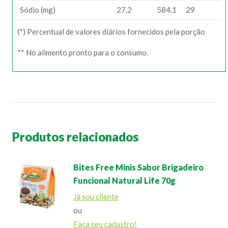
Sódio (mg)
27,2
584,1
29
(*) Percentual de valores diários fornecidos pela porção
** No alimento pronto para o consumo.
Produtos relacionados
Bites Free Minis Sabor Brigadeiro
Funcional Natural Life 70g
Já sou cliente
ou
Faça seu cadastro!