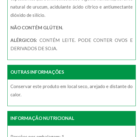
natural de urucum, acidulante ácido cítrico e antiumectante
dióxido de silício.
NÃO CONTÉM GLÚTEN.
ALÉRGICOS:
CONTÉM LEITE. PODE CONTER OVOS E
DERIVADOS DE SOJA.
OUTRAS INFORMAÇÕES
Conservar este produto em local seco, arejado e distante do
calor.
INFORMAÇÃO NUTRICIONAL
Porções por embalagem: 1