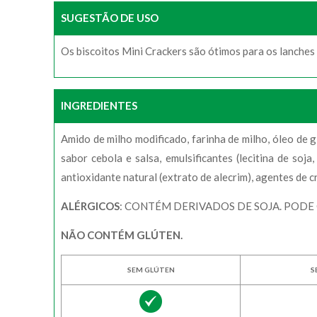
SUGESTÃO DE USO
Os biscoitos Mini Crackers são ótimos para os lanches 
INGREDIENTES
Amido de milho modificado, farinha de milho, óleo de gi
sabor cebola e salsa, emulsificantes (lecitina de soj
antioxidante natural (extrato de alecrim), agentes de 
ALÉRGICOS
: CONTÉM DERIVADOS DE SOJA. PODE
NÃO CONTÉM GLÚTEN.
SEM GLÚTEN
S