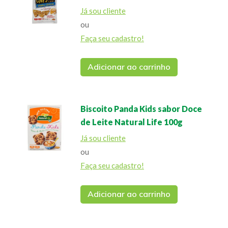
Já sou cliente
ou
Faça seu cadastro!
Adicionar ao carrinho
Biscoito Panda Kids sabor Doce
de Leite Natural Life 100g
Já sou cliente
ou
Faça seu cadastro!
Adicionar ao carrinho