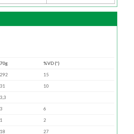
70g
%VD (*)
292
15
31
10
3,3
3
6
1
2
18
27