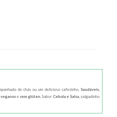
ompanhado de chás ou um delicioso cafezinho.
Saudáveis
,
o
veganos
e
sem glúten
. Sabor
Cebola e Salsa
, salgadinho