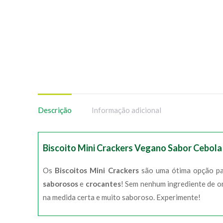
Descrição
Informação adicional
Biscoito Mini Crackers Vegano Sabor Cebola 
Os
Biscoitos Mini Crackers
são uma ótima opção par
saborosos
e
crocantes
! Sem nenhum ingrediente de or
na medida certa e muito saboroso. Experimente!