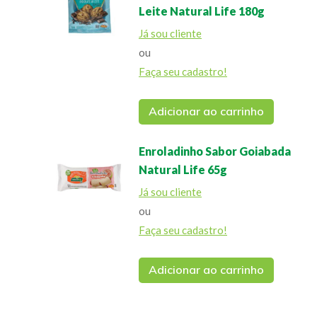
Leite Natural Life 180g
Já sou cliente
ou
Faça seu cadastro!
Adicionar ao carrinho
Enroladinho Sabor Goiabada
Natural Life 65g
Já sou cliente
ou
Faça seu cadastro!
Adicionar ao carrinho