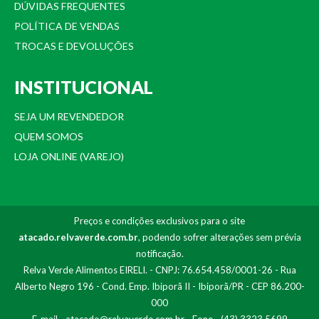
DÚVIDAS FREQUENTES
POLÍTICA DE VENDAS
TROCAS E DEVOLUÇÕES
INSTITUCIONAL
SEJA UM REVENDEDOR
QUEM SOMOS
LOJA ONLINE (VAREJO)
Preços e condições exclusivos para o site
atacado.relvaverde.com.br
, podendo sofrer alterações sem prévia
notificação.
Relva Verde Alimentos EIRELI. - CNPJ: 76.654.458/0001-26 - Rua
Alberto Negro 196 - Cond. Emp. Ibiporã II - Ibiporã/PR - CEP 86.200-
000