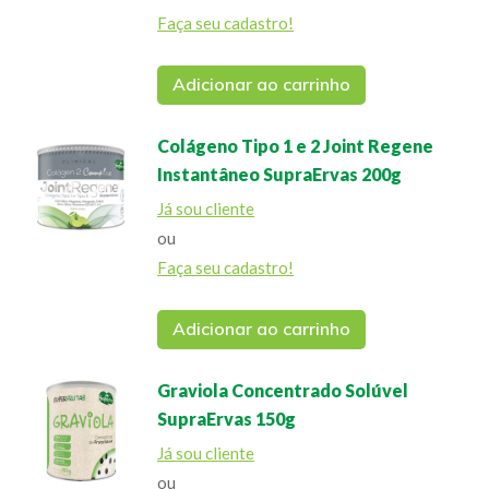
Faça seu cadastro!
Adicionar ao carrinho
Colágeno Tipo 1 e 2 Joint Regene
Instantâneo SupraErvas 200g
Já sou cliente
ou
Faça seu cadastro!
Adicionar ao carrinho
Graviola Concentrado Solúvel
SupraErvas 150g
Já sou cliente
ou