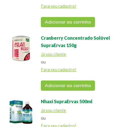
Faça seu cadastro!
Adicionar ao carrinho
Cranberry Concentrado Solúvel
SupraErvas 150g
Já sou cliente
ou
Faça seu cadastro!
Adicionar ao carrinho
Nhaxi SupraErvas 500ml
Já sou cliente
ou
Faça seu cadastro!