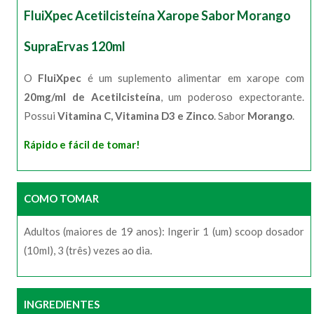
FluiXpec Acetilcisteína Xarope Sabor Morango
SupraErvas 120ml
O
FluiXpec
é um suplemento alimentar em xarope com
20mg/ml de Acetilcisteína
, um poderoso expectorante.
Possui
Vitamina C, Vitamina D3 e Zinco
. Sabor
Morango
.
Rápido e fácil de tomar!
COMO TOMAR
Adultos (maiores de 19 anos): Ingerir 1 (um) scoop dosador
(10ml), 3 (três) vezes ao dia.
INGREDIENTES