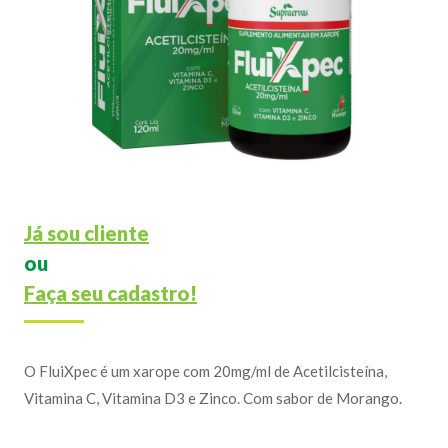
Já sou cliente
ou
Faça seu cadastro!
O FluiXpec é um xarope com 20mg/ml de Acetilcisteína,
Vitamina C, Vitamina D3 e Zinco. Com sabor de Morango.