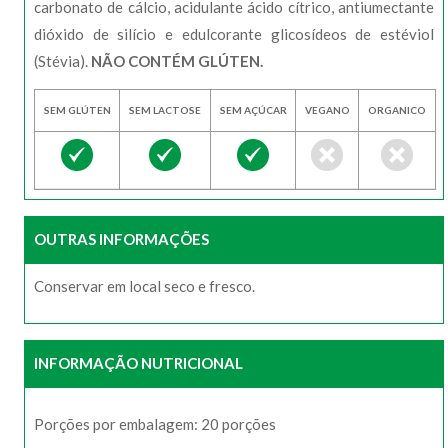
carbonato de cálcio, acidulante ácido cítrico, antiumectante
dióxido de silício e edulcorante glicosídeos de estéviol
(Stévia).
NÃO CONTÉM GLÚTEN.
SEM GLÚTEN
SEM LACTOSE
SEM AÇÚCAR
VEGANO
ORGANICO
OUTRAS INFORMAÇÕES
Conservar em local seco e fresco.
INFORMAÇÃO NUTRICIONAL
Porções por embalagem: 20 porções