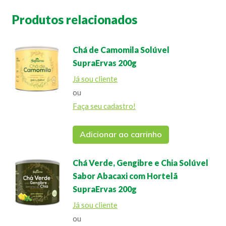
Produtos relacionados
Chá de Camomila Solúvel
SupraErvas 200g
Já sou cliente
ou
Faça seu cadastro!
Adicionar ao carrinho
Chá Verde, Gengibre e Chia Solúvel
Sabor Abacaxi com Hortelã
SupraErvas 200g
Já sou cliente
ou