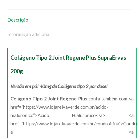
WhatsApp
Facebook
Pinterest
X
Descrição
Informação adicional
Colágeno Tipo 2 Joint Regene Plus SupraErvas
200g
Versão em pó! 40mg de Colágeno tipo 2 por dose!
Colágeno Tipo 2 Joint Regene Plus
conta também com <a
href=”https://www.lojarelvaverde.com.br/acido-
hialuronico”>Ácido Hialurônico</a>, <a
href=”https://www.lojarelvaverde.com.br/condroitina”>Condro
e <a