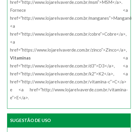
href=”http://www.lojarelvaverde.com.br/msm”>MSM</a>.
Fornece <a
href=”http://www.lojarelvaverde.com.br/manganes”>Manganê
<a
href=”http://www.lojarelvaverde.com.br/cobre”>Cobre</a>,
<a
href=”https://www.lojarelvaverde.com.br/zinco”>Zinco</a>,
Vitaminas
<a
href=”http://www.lojarelvaverde.com.br/d3″>D3</a>, <a
href=”http://www.lojarelvaverde.com.br/k2″>K2</a>, <a
href=”http://www.lojarelvaverde.com.br/vitamina-c”>C</a>
e <a href=”http://www.lojarelvaverde.com.br/vitamina-
e”>E</a>.
SUGESTÃO DE USO