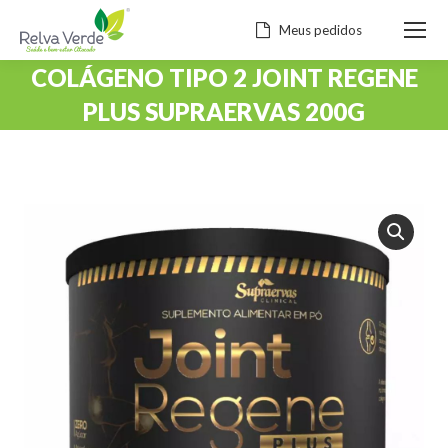
Meus pedidos
COLÁGENO TIPO 2 JOINT REGENE
PLUS SUPRAERVAS 200G
Você está aqui: