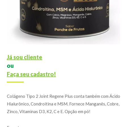
Já sou cliente
ou
Faça seu cadastro!
Colágeno Tipo 2 Joint Regene Plus conta também com Ácido
Hialurônico, Condroitina e MSM. Fornece Manganês, Cobre,
Zinco, Vitaminas D3, K2, C e E. Opção em pó!