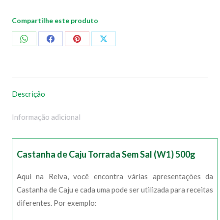
Compartilhe este produto
Compartilhar
Compartilhar
Compartilhar
Compartilhar
no
no
no
no
WhatsApp
Facebook
Pinterest
X
Descrição
Informação adicional
Castanha de Caju Torrada Sem Sal (W1) 500g
Aqui na Relva, você encontra várias apresentações da
Castanha de Caju e cada uma pode ser utilizada para receitas
diferentes. Por exemplo: