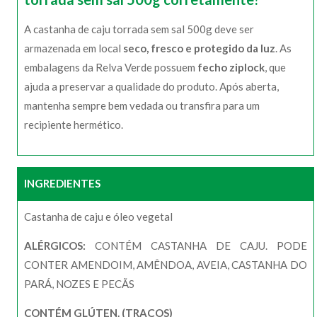
A castanha de caju torrada sem sal 500g deve ser
armazenada em local
seco, fresco e protegido da luz
. As
embalagens da Relva Verde possuem
fecho ziplock
, que
ajuda a preservar a qualidade do produto. Após aberta,
mantenha sempre bem vedada ou transfira para um
recipiente hermético.
INGREDIENTES
Castanha de caju e óleo vegetal
ALÉRGICOS:
CONTÉM CASTANHA DE CAJU. PODE
CONTER AMENDOIM, AMÊNDOA, AVEIA, CASTANHA DO
PARÁ, NOZES E PECÃS
CONTÉM GLÚTEN. (TRAÇOS)