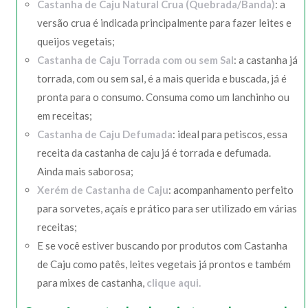
Castanha de Caju Natural Crua (Quebrada/Banda)
: a
versão crua é indicada principalmente para fazer leites e
queijos vegetais;
Castanha de Caju Torrada com ou sem Sal
: a castanha já
torrada, com ou sem sal, é a mais querida e buscada, já é
pronta para o consumo. Consuma como um lanchinho ou
em receitas;
Castanha de Caju Defumada
: ideal para petiscos, essa
receita da castanha de caju já é torrada e defumada.
Ainda mais saborosa;
Xerém de Castanha de Caju
: acompanhamento perfeito
para sorvetes, açaís e prático para ser utilizado em várias
receitas;
E se você estiver buscando por produtos com Castanha
de Caju como patês, leites vegetais já prontos e também
para mixes de castanha,
clique aqui.