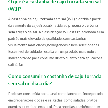
O que é a castanha de caju torrada sem sal
(W1)?
A
castanha de caju torrada sem sal (W1)
é obtida a partir
da semente do cajueiro, submetida ao
processo de torra
sem adição de sal.
A classificação W1 está relacionada a um
padrão mais elevado de qualidade, com castanhas
visualmente mais claras, homogêneas e bem selecionadas.
Esse nível de cuidado resulta em um produto mais nobre,
indicado tanto para consumo direto quanto para aplicações
culinárias.
Como consumir a castanha de caju torrada
sem sal no dia a dia?
Pode ser consumida ao natural como lanche ou incorporada
em preparações
doces e salgadas
, como saladas, pratos
quentes e receitas em geral. Para receitas, também podem