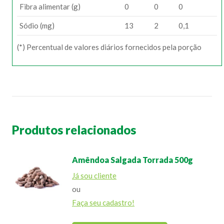
Fibra alimentar (g)
0
0
0
Sódio (mg)
13
2
0,1
(*) Percentual de valores diários fornecidos pela porção
Produtos relacionados
Amêndoa Salgada Torrada 500g
Já sou cliente
ou
Faça seu cadastro!