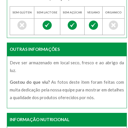
SEM GLÚTEN
SEM LACTOSE
SEM AÇÚCAR
VEGANO
ORGANICO
OUTRAS INFORMAÇÕES
Deve ser armazenado em local seco, fresco e ao abrigo da
luz.
Gostou do que viu?
As fotos deste item foram feitas com
muita dedicação pela nossa equipe para mostrar em detalhes
a qualidade dos produtos oferecidos por nós.
INFORMAÇÃO NUTRICIONAL