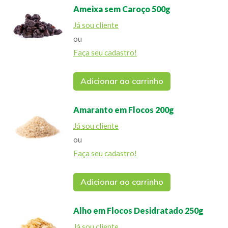
Ameixa sem Caroço 500g
Já sou cliente
ou
Faça seu cadastro!
Adicionar ao carrinho
Amaranto em Flocos 200g
Já sou cliente
ou
Faça seu cadastro!
Adicionar ao carrinho
Alho em Flocos Desidratado 250g
Já sou cliente