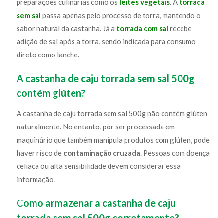
preparações culinárias como os
leites vegetais
. A
torrada
sem sal
passa apenas pelo processo de torra, mantendo o
sabor natural da castanha. Já a
torrada com sal
recebe
adição de sal após a torra, sendo indicada para consumo
direto como lanche.
A castanha de caju torrada sem sal 500g
contém glúten?
A castanha de caju torrada sem sal 500g não contém glúten
naturalmente. No entanto, por ser processada em
maquinário que também manipula produtos com glúten, pode
haver risco de
contaminação cruzada
. Pessoas com doença
celíaca ou alta sensibilidade devem considerar essa
informação.
Como armazenar a castanha de caju
torrada sem sal 500g corretamente?