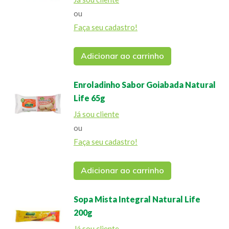
ou
Faça seu cadastro!
Adicionar ao carrinho
Enroladinho Sabor Goiabada Natural
Life 65g
Já sou cliente
ou
Faça seu cadastro!
Adicionar ao carrinho
Sopa Mista Integral Natural Life
200g
Já sou cliente