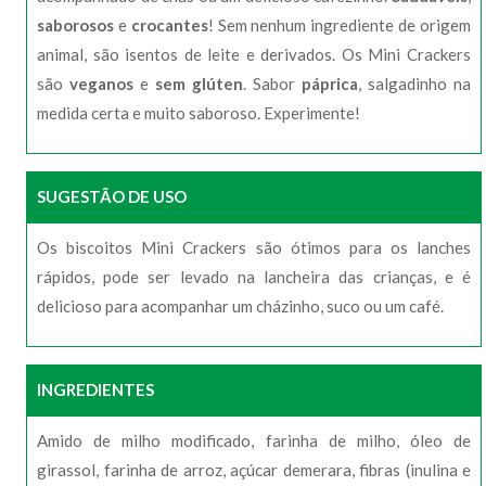
saborosos
e
crocantes
! Sem nenhum ingrediente de origem
animal, são isentos de leite e derivados. Os Mini Crackers
são
veganos
e
sem glúten
. Sabor
páprica
, salgadinho na
medida certa e muito saboroso. Experimente!
SUGESTÃO DE USO
Os biscoitos Mini Crackers são ótimos para os lanches
rápidos, pode ser levado na lancheira das crianças, e é
delicioso para acompanhar um cházinho, suco ou um café.
INGREDIENTES
Amido de milho modificado, farinha de milho, óleo de
girassol, farinha de arroz, açúcar demerara, fibras (inulina e