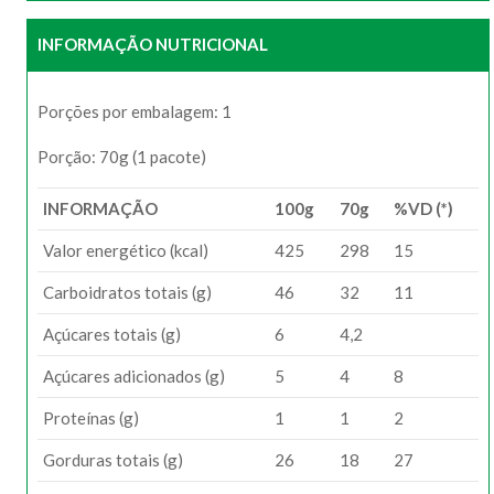
INFORMAÇÃO NUTRICIONAL
Porções por embalagem: 1
Porção: 70g (1 pacote)
INFORMAÇÃO
100g
70g
%VD (*)
Valor energético (kcal)
425
298
15
Carboidratos totais (g)
46
32
11
Açúcares totais (g)
6
4,2
Açúcares adicionados (g)
5
4
8
Proteínas (g)
1
1
2
Gorduras totais (g)
26
18
27