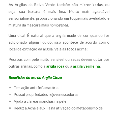
As Argilas da Relva Verde também são
micronizadas
, ou
seja, sua textura é mais fina. Muito mais agradável
sensorialmente, proporcionando um toque mais aveludado e
mistura da máscara mais
homogênea
.
Uma dica! É natural que a argila mude de cor quando for
adicionado algum líquido, isso acontece de acordo com o
local de extração da argila. Veja as fotos acima!
Pessoas com pele muito sensível ou secas devem optar por
outras argilas, como a
argila rosa
ou a
argila vermelha
.
Benefícios do uso da Argila Cinza
Tem ação anti-inflamatória
Possui propriedades rejuvenescedoras
Ajuda a clarear manchas na pele
Reduz a Acne e auxilia na ativação do metabolismo de