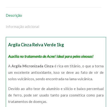
WhatsApp
Facebook
Pinterest
X
Descrição
Informação adicional
Argila Cinza Relva Verde 1kg
Auxilia no tratamento de Acne! Ideal para peles oleosas!
A
Argila Micronizada Cinza
é rica em titânio, o que a torna
um excelente antioxidante, isso se deve ao fato de vir de
solos vulcânicos, sendo encontrada na lama vulcânica.
Devido ao alto teor de alumínio e silício e baixo percentual
de ferro, pode ser usado tanto para cosmética como para
tratamentos de doenças.