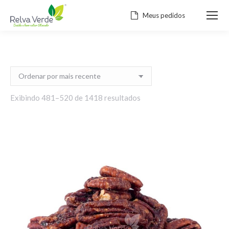
Meus pedidos
Classificado
Exibindo 481–520 de 1418 resultados
por
mais
recente