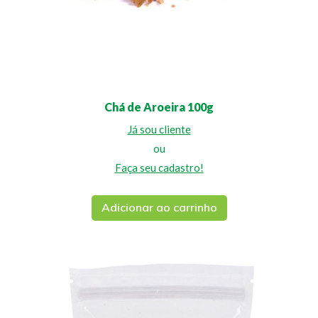
Chá de Aroeira 100g
Já sou cliente
ou
Faça seu cadastro!
Adicionar ao carrinho