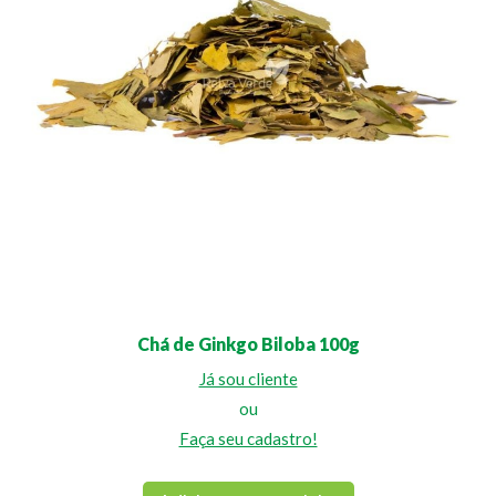
Chá de Ginkgo Biloba 100g
Já sou cliente
ou
Faça seu cadastro!