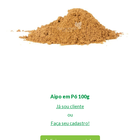
Aipo em Pó 100g
Já sou cliente
ou
Faça seu cadastro!