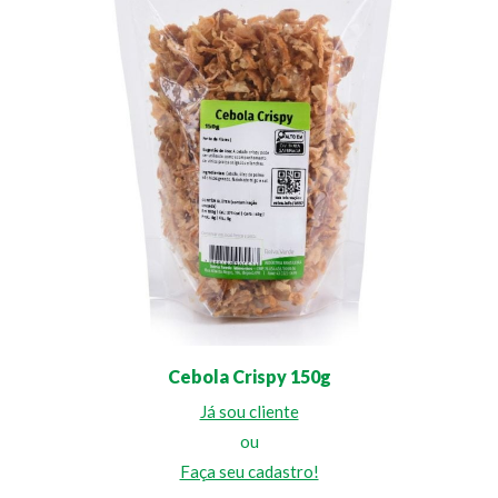
Cebola Crispy 150g
Já sou cliente
ou
Faça seu cadastro!