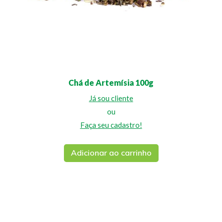
Chá de Artemísia 100g
Já sou cliente
ou
Faça seu cadastro!
Adicionar ao carrinho