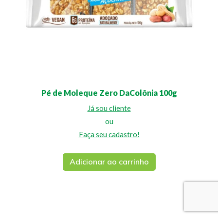
Pé de Moleque Zero DaColônia 100g
Já sou cliente
ou
Faça seu cadastro!
Adicionar ao carrinho