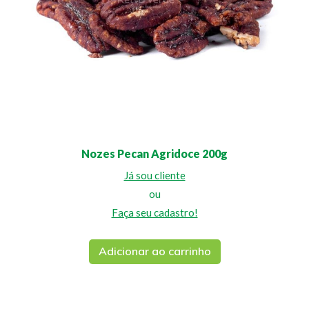
Nozes Pecan Agridoce 200g
Já sou cliente
ou
Faça seu cadastro!
Adicionar ao carrinho