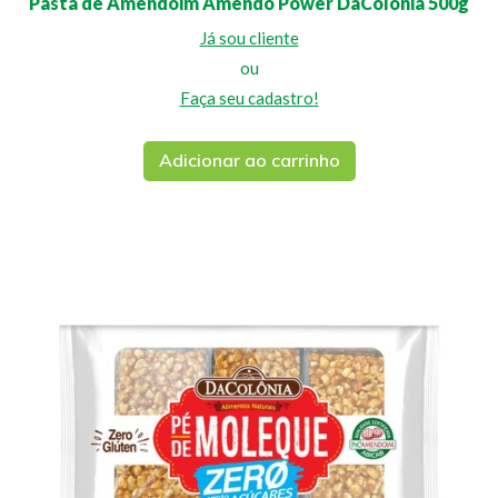
Pasta de Amendoim Amendo Power DaColônia 500g
Já sou cliente
ou
Faça seu cadastro!
Adicionar ao carrinho