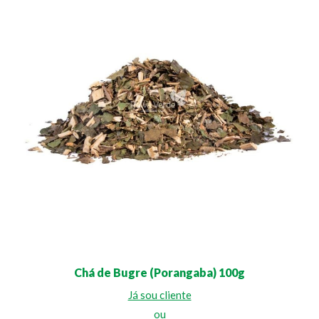
Chá de Bugre (Porangaba) 100g
Já sou cliente
ou