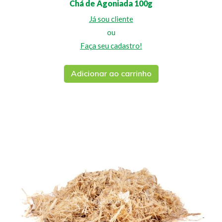
Chá de Agoniada 100g
Já sou cliente
ou
Faça seu cadastro!
Adicionar ao carrinho