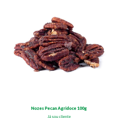
Nozes Pecan Agridoce 100g
Já sou cliente