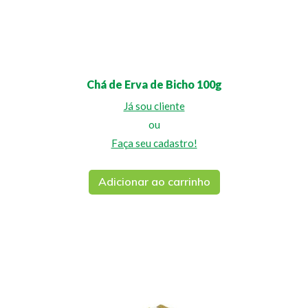
Chá de Erva de Bicho 100g
Já sou cliente
ou
Faça seu cadastro!
Adicionar ao carrinho