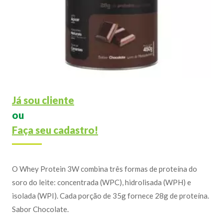
Já sou cliente
ou
Faça seu cadastro!
O Whey Protein 3W combina três formas de proteína do
soro do leite: concentrada (WPC), hidrolisada (WPH) e
isolada (WPI). Cada porção de 35g fornece 28g de proteína.
Sabor Chocolate.