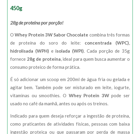
450g
28g de proteína por porção!
O
Whey Protein 3W Sabor Chocolate
combina três formas
de proteína do soro do leite:
concentrada (WPC)
,
hidrolisada (WPH)
e
isolada (WPI)
. Cada porção de 35g
fornece
28g de proteína
, ideal para quem busca aumentar o
consumo proteico de forma prática.
É só adicionar um scoop em 200ml de água fria ou gelada e
agitar bem. Também pode ser misturado em leite, iogurte,
vitaminas ou smoothies. O
Whey Protein 3W
pode ser
usado no café da manhã, antes ou após os treinos.
Indicado para quem deseja reforçar a ingestão de proteína,
como praticantes de atividades físicas, pessoas com baixa
ingestão proteica ou que passaram por perda de massa