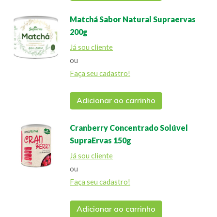
Matchá Sabor Natural Supraervas
200g
Já sou cliente
ou
Faça seu cadastro!
Adicionar ao carrinho
Cranberry Concentrado Solúvel
SupraErvas 150g
Já sou cliente
ou
Faça seu cadastro!
Adicionar ao carrinho