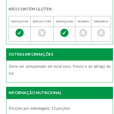
NÃO CONTÉM GLÚTEN.
SEM GLÚTEN
SEM LACTOSE
SEM AÇÚCAR
VEGANO
ORGANICO
OUTRAS INFORMAÇÕES
Deve ser armazenado em local seco, fresco e ao abrigo da
luz.
INFORMAÇÃO NUTRICIONAL
Porções por embalagem: 13 porções