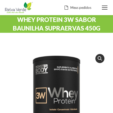
Meus pedidos
WHEY PROTEIN 3W SABOR
BAUNILHA SUPRAERVAS 450G
Você está aqui: