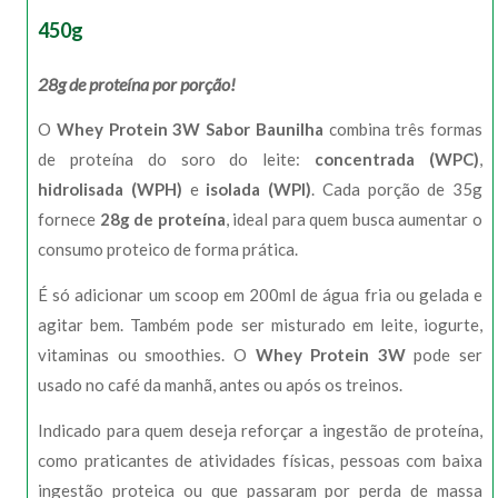
450g
28g de proteína por porção!
O
Whey Protein 3W Sabor Baunilha
combina três formas
de proteína do soro do leite:
concentrada (WPC)
,
hidrolisada (WPH)
e
isolada (WPI)
. Cada porção de 35g
fornece
28g de proteína
, ideal para quem busca aumentar o
consumo proteico de forma prática.
É só adicionar um scoop em 200ml de água fria ou gelada e
agitar bem. Também pode ser misturado em leite, iogurte,
vitaminas ou smoothies. O
Whey Protein 3W
pode ser
usado no café da manhã, antes ou após os treinos.
Indicado para quem deseja reforçar a ingestão de proteína,
como praticantes de atividades físicas, pessoas com baixa
ingestão proteica ou que passaram por perda de massa