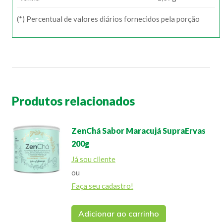
(*) Percentual de valores diários fornecidos pela porção
Produtos relacionados
ZenChá Sabor Maracujá SupraErvas
200g
Já sou cliente
ou
Faça seu cadastro!
Adicionar ao carrinho