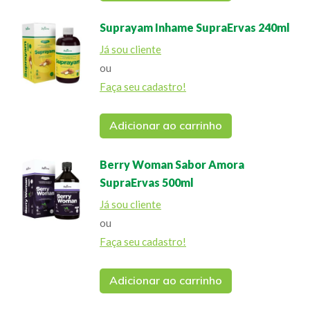
Suprayam Inhame SupraErvas 240ml
Já sou cliente
ou
Faça seu cadastro!
Adicionar ao carrinho
Berry Woman Sabor Amora
SupraErvas 500ml
Já sou cliente
ou
Faça seu cadastro!
Adicionar ao carrinho