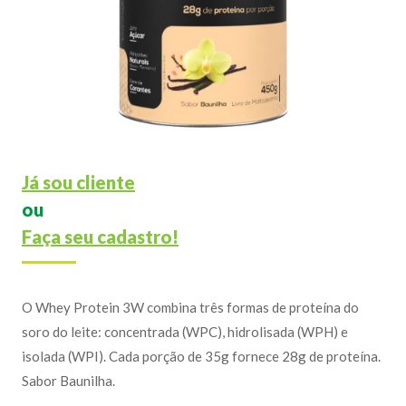
Já sou cliente
ou
Faça seu cadastro!
O Whey Protein 3W combina três formas de proteína do
soro do leite: concentrada (WPC), hidrolisada (WPH) e
isolada (WPI). Cada porção de 35g fornece 28g de proteína.
Sabor Baunilha.