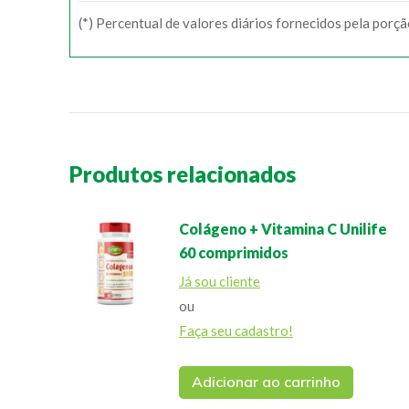
(*) Percentual de valores diários fornecidos pela porç
Produtos relacionados
Colágeno + Vitamina C Unilife
60 comprimidos
Já sou cliente
ou
Faça seu cadastro!
Adicionar ao carrinho