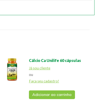
Cálcio Ca Unilife 60 cápsulas
Já sou cliente
ou
Faça seu cadastro!
Adicionar ao carrinho