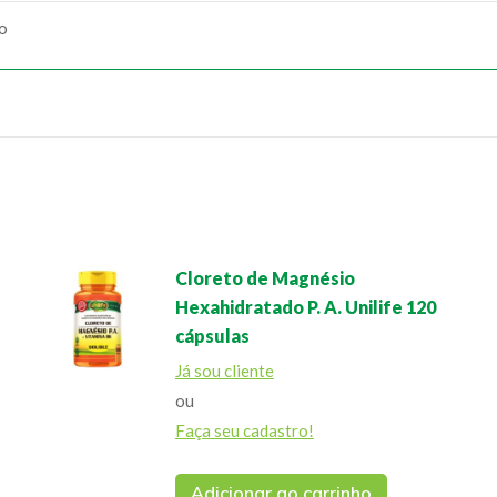
ão
Cloreto de Magnésio
Hexahidratado P. A. Unilife 120
cápsulas
Já sou cliente
ou
Faça seu cadastro!
Adicionar ao carrinho