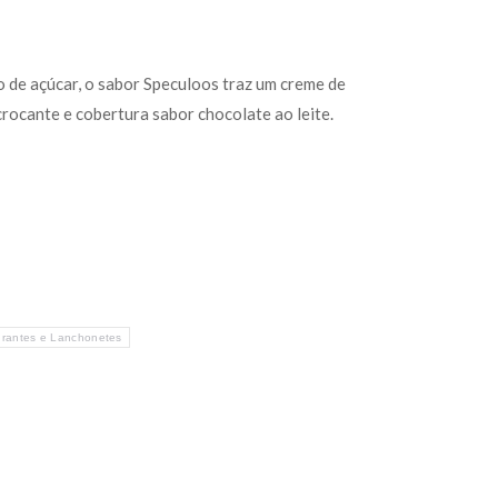
 de açúcar, o sabor Speculoos traz um creme de
rocante e cobertura sabor chocolate ao leite.
rantes e Lanchonetes