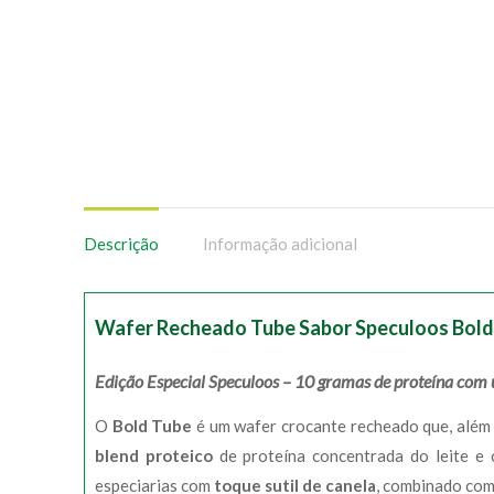
Descrição
Informação adicional
Wafer Recheado Tube Sabor Speculoos Bold
Edição Especial Speculoos – 10 gramas de proteína com 
O
Bold Tube
é um wafer crocante recheado que, além 
blend proteico
de proteína concentrada do leite e 
especiarias com
toque sutil de canela
, combinado com