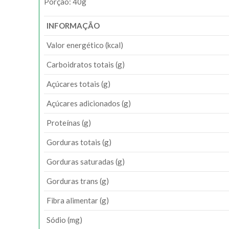
Porção: 40g
INFORMAÇÃO
Valor energético (kcal)
Carboidratos totais (g)
Açúcares totais (g)
Açúcares adicionados (g)
Proteínas (g)
Gorduras totais (g)
Gorduras saturadas (g)
Gorduras trans (g)
Fibra alimentar (g)
Sódio (mg)