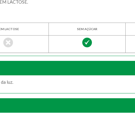
ÉM LACTOSE.
EM LACTOSE
SEM AÇÚCAR
da luz.