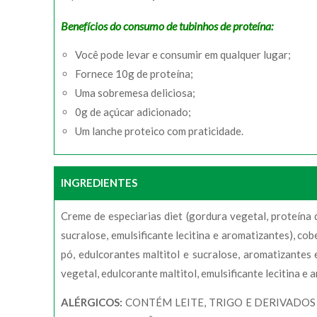
Benefícios do consumo de tubinhos de proteína:
Você pode levar e consumir em qualquer lugar;
Fornece 10g de proteína;
Uma sobremesa deliciosa;
0g de açúcar adicionado;
Um lanche proteico com praticidade.
INGREDIENTES
Creme de especiarias diet (gordura vegetal, proteína d
sucralose, emulsificante lecitina e aromatizantes), co
pó, edulcorantes maltitol e sucralose, aromatizantes e
vegetal, edulcorante maltitol, emulsificante lecitina e 
ALÉRGICOS:
CONTÉM LEITE, TRIGO E DERIVADOS 