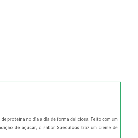
e proteína no dia a dia de forma deliciosa. Feito com um
dição de açúcar
, o sabor
Speculoos
traz um creme de