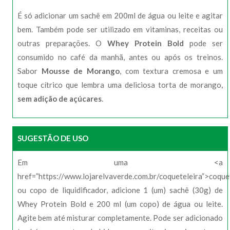
É só adicionar um sachê em 200ml de água ou leite e agitar
bem. Também pode ser utilizado em vitaminas, receitas ou
outras preparações. O
Whey Protein Bold
pode ser
consumido no café da manhã, antes ou após os treinos.
Sabor
Mousse de Morango
, com textura cremosa e um
toque cítrico que lembra uma deliciosa torta de morango,
sem adição de açúcares
.
SUGESTÃO DE USO
Em uma <a
href=”https://www.lojarelvaverde.com.br/coqueteleira”>coque
ou copo de liquidificador, adicione 1 (um) sachê (30g) de
Whey Protein Bold e 200 ml (um copo) de água ou leite.
Agite bem até misturar completamente. Pode ser adicionado