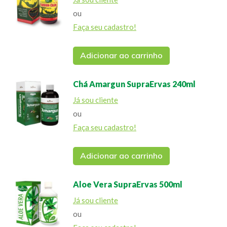
ou
Faça seu cadastro!
Adicionar ao carrinho
Chá Amargun SupraErvas 240ml
Já sou cliente
ou
Faça seu cadastro!
Adicionar ao carrinho
Aloe Vera SupraErvas 500ml
Já sou cliente
ou