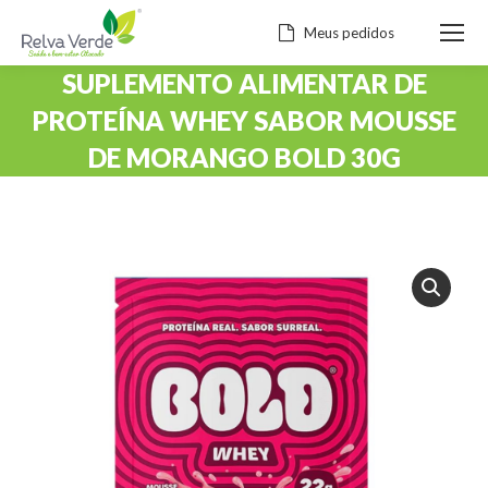
Meus pedidos
SUPLEMENTO ALIMENTAR DE
PROTEÍNA WHEY SABOR MOUSSE
DE MORANGO BOLD 30G
Você está aqui: