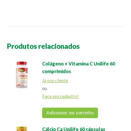
Produtos relacionados
Colágeno + Vitamina C Unilife 60
comprimidos
Já sou cliente
ou
Faça seu cadastro!
Adicionar ao carrinho
Cálcio Ca Unilife 60 cápsulas