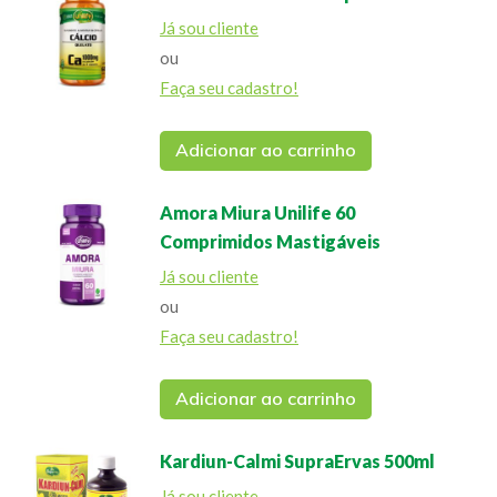
Já sou cliente
ou
Faça seu cadastro!
Adicionar ao carrinho
Amora Miura Unilife 60
Comprimidos Mastigáveis
Já sou cliente
ou
Faça seu cadastro!
Adicionar ao carrinho
Kardiun-Calmi SupraErvas 500ml
Já sou cliente