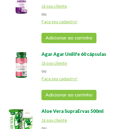
Já sou cliente
ou
Faça seu cadastro!
Adicionar ao carrinho
Agar Agar Unilife 60 cápsulas
Já sou cliente
ou
Faça seu cadastro!
Adicionar ao carrinho
Aloe Vera SupraErvas 500ml
Já sou cliente
ou