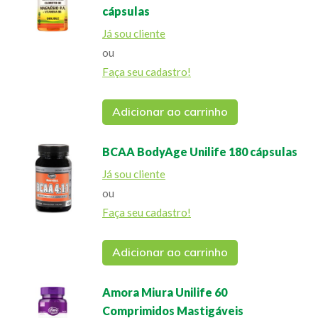
cápsulas
Já sou cliente
ou
Faça seu cadastro!
Adicionar ao carrinho
BCAA BodyAge Unilife 180 cápsulas
Já sou cliente
ou
Faça seu cadastro!
Adicionar ao carrinho
Amora Miura Unilife 60
Comprimidos Mastigáveis