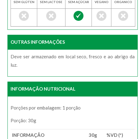
SEM GLÚTEN
SEM LACTOSE
SEM AÇÚCAR
VEGANO
ORGANICO
OUTRAS INFORMAÇÕES
Deve ser armazenado em local seco, fresco e ao abrigo da
luz.
INFORMAÇÃO NUTRICIONAL
Porções por embalagem: 1 porção
Porção: 30g
INFORMAÇÃO
30g
%VD (*)