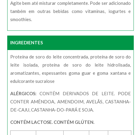
Agite bem até misturar completamente. Pode ser adicionado
também em outras bebidas como vitaminas, iogurtes e
smoothies.
INGREDIENTES
Proteína de soro do leite concentrada, proteína de soro do
leite isolada, proteína de soro do leite hidrolisada,
aromatizantes, espessantes goma guar e goma xantana e
edulcorante sucralose
ALÉRGICOS:
CONTÉM DERIVADOS DE LEITE. PODE
CONTER AMÊNDOA, AMENDOIM, AVELÃS, CASTANHA-
DE-CAJU, CASTANHA-DO-PARÁ E SOJA.
CONTÉM LACTOSE. CONTÉM GLÚTEN.