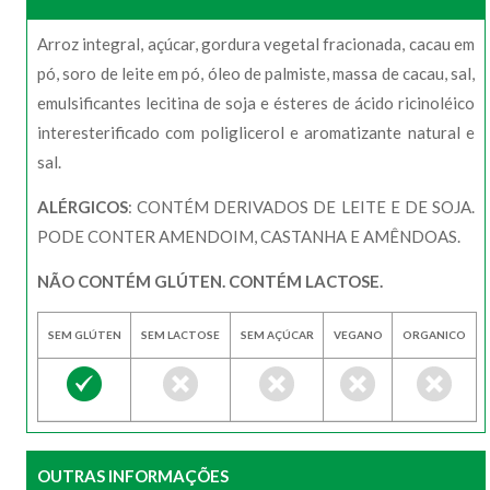
Arroz integral, açúcar, gordura vegetal fracionada, cacau em
pó, soro de leite em pó, óleo de palmiste, massa de cacau, sal,
emulsificantes lecitina de soja e ésteres de ácido ricinoléico
interesterificado com poliglicerol e aromatizante natural e
sal.
ALÉRGICOS
: CONTÉM DERIVADOS DE LEITE E DE SOJA.
PODE CONTER AMENDOIM, CASTANHA E AMÊNDOAS.
NÃO CONTÉM GLÚTEN. CONTÉM LACTOSE.
SEM GLÚTEN
SEM LACTOSE
SEM AÇÚCAR
VEGANO
ORGANICO
OUTRAS INFORMAÇÕES