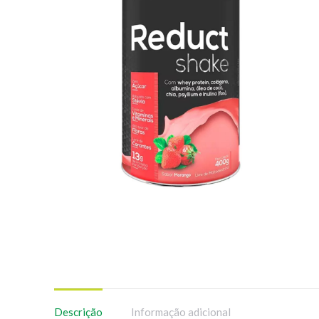
Descrição
Informação adicional