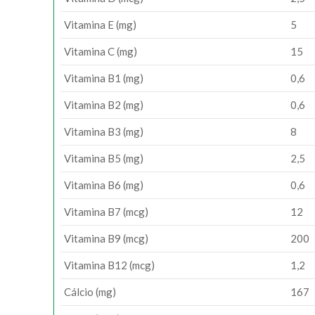
Vitamina E (mg)
5
Vitamina C (mg)
15
Vitamina B1 (mg)
0,6
Vitamina B2 (mg)
0,6
Vitamina B3 (mg)
8
Vitamina B5 (mg)
2,5
Vitamina B6 (mg)
0,6
Vitamina B7 (mcg)
12
Vitamina B9 (mcg)
200
Vitamina B12 (mcg)
1,2
Cálcio (mg)
167