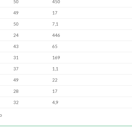
50
450
49
17
50
7,1
24
446
43
65
31
169
37
1,1
49
22
28
17
32
4,9
ão