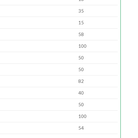
35
15
58
100
50
50
82
40
50
100
54