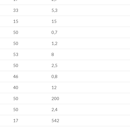
33
5,3
15
15
50
0,7
50
1,2
53
8
50
2,5
46
0,8
40
12
50
200
50
2,4
17
542