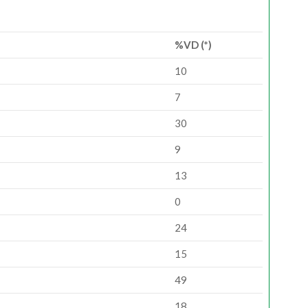
%VD (*)
10
7
30
9
13
0
24
15
49
18