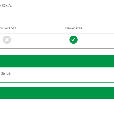
 SOJA.
EM LACTOSE
SEM AÇÚCAR
da luz.