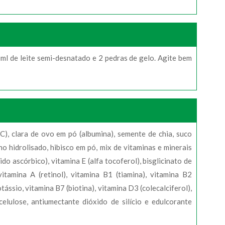
0ml de leite semi-desnatado e 2 pedras de gelo. Agite bem
C), clara de ovo em pó (albumina), semente de chia, suco
o hidrolisado, hibisco em pó, mix de vitaminas e minerais
ido ascórbico), vitamina E (alfa tocoferol), bisglicinato de
vitamina A (retinol), vitamina B1 (tiamina), vitamina B2
otássio, vitamina B7 (biotina), vitamina D3 (colecalciferol),
elulose, antiumectante dióxido de silício e edulcorante