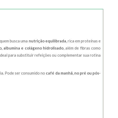
 quem busca uma
nutrição equilibrada
, rica em proteínas e
, albumina e colágeno hidrolisado
, além de fibras como
 Ideal para substituir refeições ou complementar sua rotina
dia. Pode ser consumido no
café da manhã, no pré ou pós-