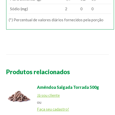
Sódio (mg)
2
0
0
(*) Percentual de valores diários fornecidos pela porção
Produtos relacionados
Amêndoa Salgada Torrada 500g
Já sou cliente
ou
Faça seu cadastro!