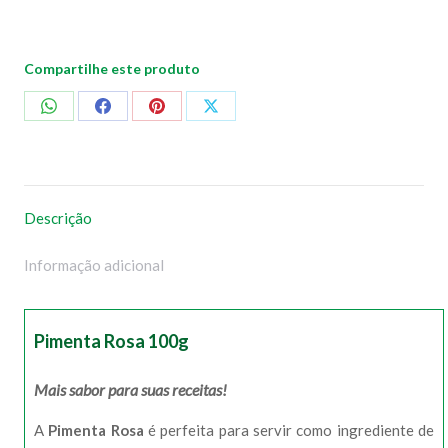
Compartilhe este produto
Compartilhar
Compartilhar
Compartilhar
Compartilhar
no
no
no
no
WhatsApp
Facebook
Pinterest
X
Descrição
Informação adicional
Pimenta Rosa 100g
Mais sabor para suas receitas!
A
Pimenta Rosa
é perfeita para servir como ingrediente de