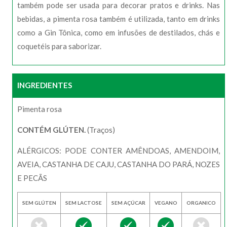
também pode ser usada para decorar pratos e drinks. Nas
bebidas, a pimenta rosa também é utilizada, tanto em drinks
como a Gin Tônica, como em infusões de destilados, chás e
coquetéis para saborizar.
INGREDIENTES
Pimenta rosa
CONTÉM GLÚTEN.
(Traços)
ALÉRGICOS: PODE CONTER AMÊNDOAS, AMENDOIM,
AVEIA, CASTANHA DE CAJU, CASTANHA DO PARÁ, NOZES
E PECÃS
SEM GLÚTEN
SEM LACTOSE
SEM AÇÚCAR
VEGANO
ORGANICO