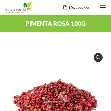
Meus pedidos
PIMENTA ROSA 100G
Você está aqui: