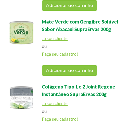
Adicionar ao carrinho
Mate Verde com Gengibre Solúvel
Sabor Abacaxi SupraErvas 200g
Já sou cliente
ou
Faça seu cadastro!
Adicionar ao carrinho
Colágeno Tipo 1 e 2 Joint Regene
Instantâneo SupraErvas 200g
Já sou cliente
ou
Faça seu cadastro!