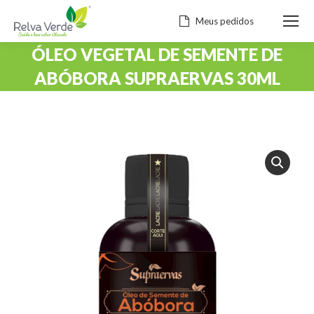
Meus pedidos
ÓLEO VEGETAL DE SEMENTE DE
ABÓBORA SUPRAERVAS 30ML
Você está aqui: