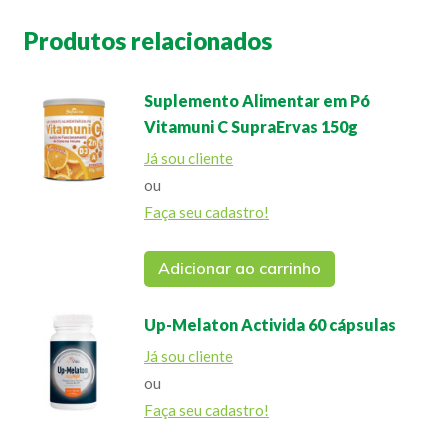
Produtos relacionados
Suplemento Alimentar em Pó
Vitamuni C SupraErvas 150g
Já sou cliente
ou
Faça seu cadastro!
Adicionar ao carrinho
Up-Melaton Activida 60 cápsulas
Já sou cliente
ou
Faça seu cadastro!