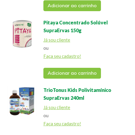
Adicionar ao carrinho
Pitaya Concentrado Solúvel
SupraErvas 150g
Já sou cliente
ou
Faça seu cadastro!
Adicionar ao carrinho
TrioTonus Kids Polivitamínico
SupraErvas 240ml
Já sou cliente
ou
Faça seu cadastro!