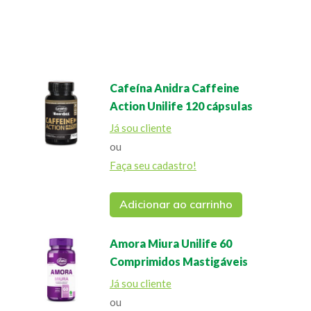
Cafeína Anidra Caffeine
Action Unilife 120 cápsulas
Já sou cliente
ou
Faça seu cadastro!
Adicionar ao carrinho
Amora Miura Unilife 60
Comprimidos Mastigáveis
Já sou cliente
ou