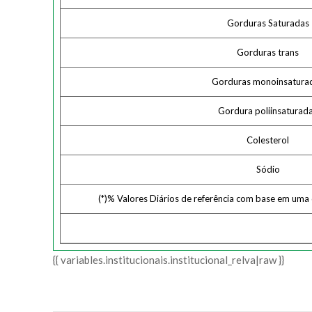
Gorduras Saturadas
Gorduras trans
Gorduras monoinsatura
Gordura poliinsaturad
Colesterol
Sódio
(*)% Valores Diários de referência com base em uma
{{ variables.institucionais.institucional_relva|raw }}