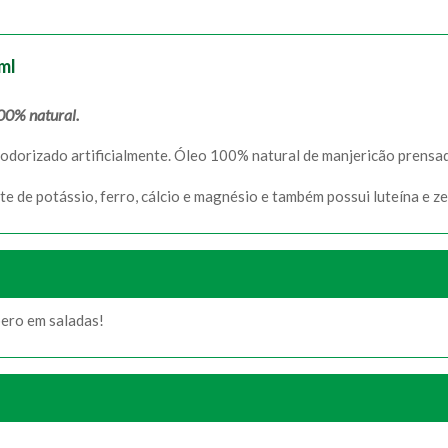
ml
00% natural.
odorizado artificialmente. Óleo 100% natural de manjericão prensad
te de potássio, ferro, cálcio e magnésio e também possui luteína e z
pero em saladas!