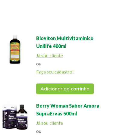
Bioviton Multivitamínico
Unilife 400ml
Já sou cliente
ou
Faça seu cadastro!
Adicionar ao carrinho
Berry Woman Sabor Amora
SupraErvas 500ml
Já sou cliente
ou