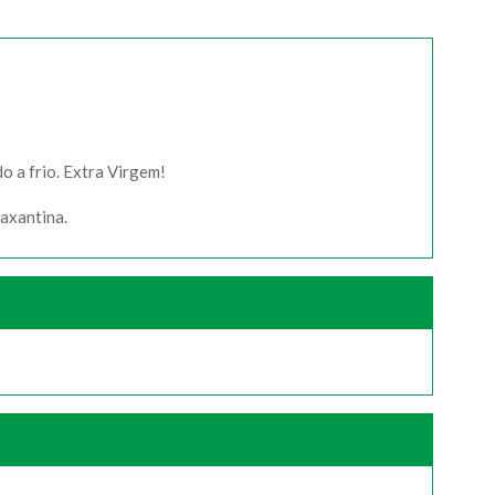
o a frio. Extra Virgem!
eaxantina.