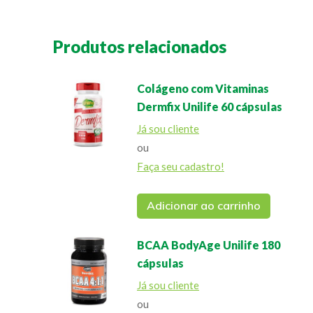
Produtos relacionados
Colágeno com Vitaminas
Dermfix Unilife 60 cápsulas
Já sou cliente
ou
Faça seu cadastro!
Adicionar ao carrinho
BCAA BodyAge Unilife 180
cápsulas
Já sou cliente
ou