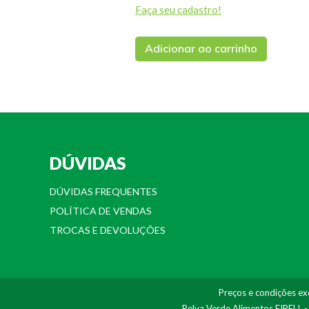
Faça seu cadastro!
Adicionar ao carrinho
DÚVIDAS
DÚVIDAS FREQUENTES
POLÍTICA DE VENDAS
TROCAS E DEVOLUÇÕES
Preços e condições exc
Relva Verde Alimentos EIRELI. 