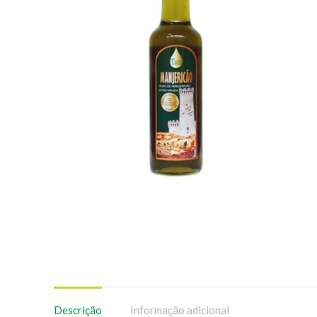
Descrição
Informação adicional