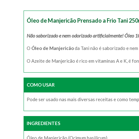
Óleo de Manjericão Prensado a Frio Tani 250
Não saborizado e nem odorizado artificialmente! Óleo 1
O
Óleo de Manjericão
da Tani não é saborizado e nem 
O Azeite de Manjericão é rico em vitaminas A e K, é fon
COMO USAR
Pode ser usado nas mais diversas receitas e como tem
INGREDIENTES
Óleo de Manjericão (Ocimum basilicum).