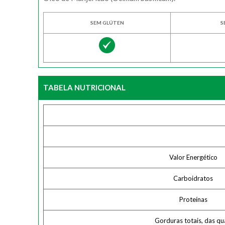
SEM GLÚTEN
S
TABELA NUTRICIONAL
Valor Energético
Carboidratos
Proteínas
Gorduras totais, das qu