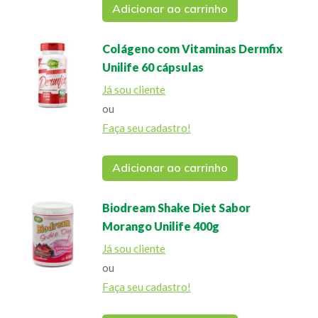
Adicionar ao carrinho
Colágeno com Vitaminas Dermfix
Unilife 60 cápsulas
Já sou cliente
ou
Faça seu cadastro!
Adicionar ao carrinho
Biodream Shake Diet Sabor
Morango Unilife 400g
Já sou cliente
ou
Faça seu cadastro!