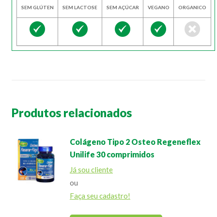
SEM GLÚTEN
SEM LACTOSE
SEM AÇÚCAR
VEGANO
ORGANICO
Produtos relacionados
Colágeno Tipo 2 Osteo Regeneflex
Unilife 30 comprimidos
Já sou cliente
ou
Faça seu cadastro!