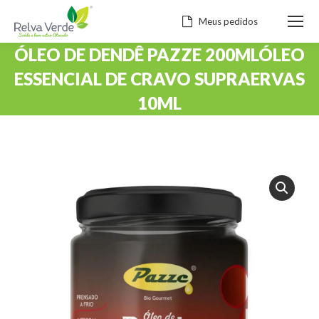
Meus pedidos
ÓLEO DE DENDÊ PAZZE 200MLÓLEO
ESSENCIAL DE CRAVO SUPRAERVAS
10ML
Você está aqui: