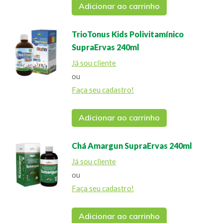
Adicionar ao carrinho
TrioTonus Kids Polivitamínico
SupraErvas 240ml
Já sou cliente
ou
Faça seu cadastro!
Adicionar ao carrinho
Chá Amargun SupraErvas 240ml
Já sou cliente
ou
Faça seu cadastro!
Adicionar ao carrinho